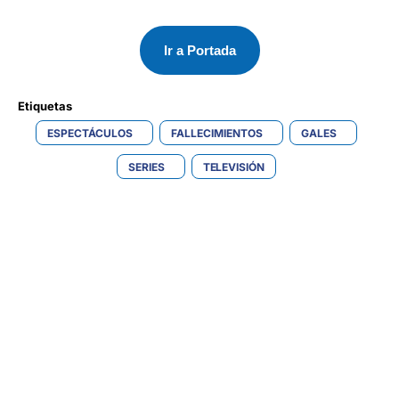
Ir a Portada
Etiquetas 
ESPECTÁCULOS
FALLECIMIENTOS
GALES
SERIES
TELEVISIÓN