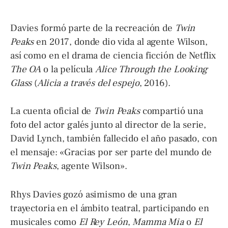
Davies formó parte de la recreación de
Twin
Peaks
en 2017, donde dio vida al agente Wilson,
así como en el drama de ciencia ficción de Netflix
The OA
o la película
Alice Through the Looking
Glass
(
Alicia a través del espejo
, 2016).
La cuenta oficial de
Twin Peaks
compartió una
foto del actor galés junto al director de la serie,
David Lynch, también fallecido el año pasado, con
el mensaje: «Gracias por ser parte del mundo de
Twin Peaks
, agente Wilson».
Rhys Davies gozó asimismo de una gran
trayectoria en el ámbito teatral, participando en
musicales como
El Rey León
,
Mamma Mia
o
El