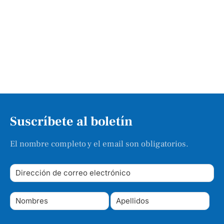
Suscríbete al boletín
El nombre completo y el email son obligatorios.