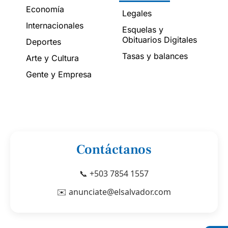
Economía
Legales
Internacionales
Esquelas y
Obituarios Digitales
Deportes
Tasas y balances
Arte y Cultura
Gente y Empresa
Contáctanos
📞 +503 7854 1557
✉️ anunciate@elsalvador.com