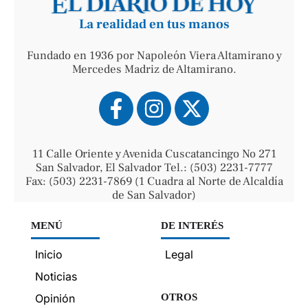
La realidad en tus manos
Fundado en 1936 por Napoleón Viera Altamirano y
Mercedes Madriz de Altamirano.
11 Calle Oriente y Avenida Cuscatancingo No 271
San Salvador, El Salvador Tel.: (503) 2231-7777
Fax: (503) 2231-7869 (1 Cuadra al Norte de Alcaldía
de San Salvador)
MENÚ
DE INTERÉS
Inicio
Legal
Noticias
Opinión
OTROS