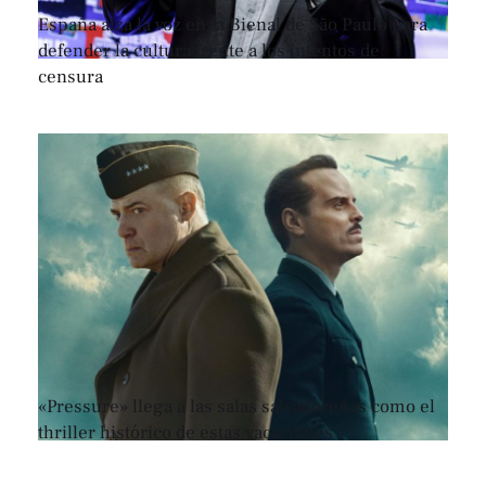
España alza la voz en la Bienal de São Paulo para
defender la cultura frente a los intentos de
censura
«Pressure» llega a las salas salvadoreñas como el
thriller histórico de estas vacaciones