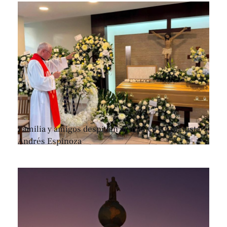
Familia y amigos despiden al músico y urbanista
Andrés Espinoza