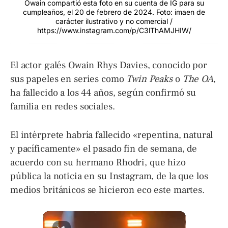
Owain compartió esta foto en su cuenta de IG para su
cumpleaños, el 20 de febrero de 2024. Foto: imaen de
carácter ilustrativo y no comercial /
https://www.instagram.com/p/C3lThAMJHIW/
El actor galés Owain Rhys Davies, conocido por
sus papeles en series como
Twin Peaks
o
The OA
,
ha fallecido a los 44 años, según confirmó su
familia en redes sociales.
El intérprete habría fallecido «repentina, natural
y pacíficamente» el pasado fin de semana, de
acuerdo con su hermano Rhodri, que hizo
pública la noticia en su Instagram, de la que los
medios británicos se hicieron eco este martes.