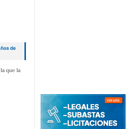
años de
la que la