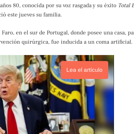
s años 80, conocida por su voz rasgada y su éxito
Total 
ció este jueves su familia.
Faro, en el sur de Portugal, donde posee una casa, pa
rvención quirúrgica, fue inducida a un coma artificial.
Lea el artículo