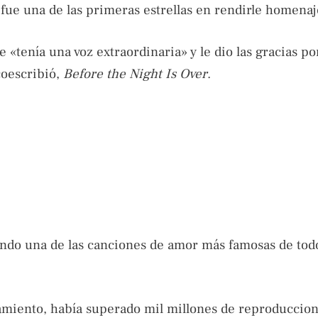
fue una de las primeras estrellas en rendirle homenaj
«tenía una voz extraordinaria» y le dio las gracias po
coescribió,
Before the Night Is Over
.
ndo una de las canciones de amor más famosas de todo
amiento, había superado mil millones de reproduccio