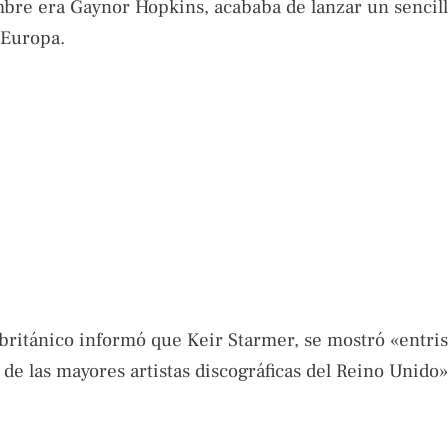
mbre era Gaynor Hopkins, acababa de lanzar un sencil
 Europa.
británico informó que Keir Starmer, se mostró «entri
 de las mayores artistas discográficas del Reino Unido»