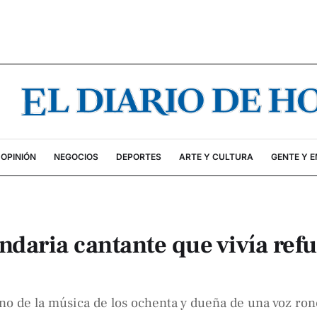
OPINIÓN
NEGOCIOS
DEPORTES
ARTE Y CULTURA
GENTE Y 
ndaria cantante que vivía ref
ono de la música de los ochenta y dueña de una voz ron