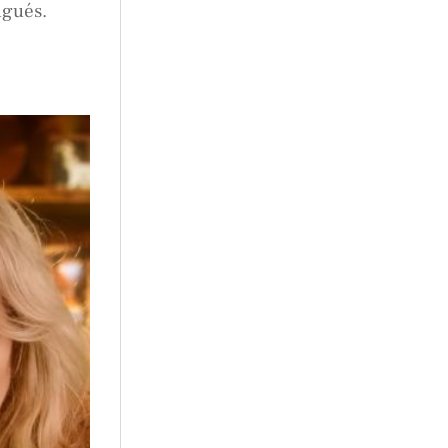
ugués.