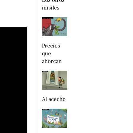
Los otros
misiles
Precios
que
ahorcan
Al acecho