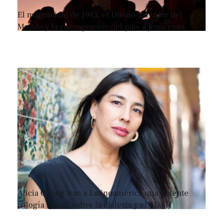
El magnicidio de 1913, el Divino Salvador del
Mundo y la consagración del país a Jesucristo
Alicia Chong trae a Latinoamérica una potente
trilogía teatral sobre la dislexia y el TDAH