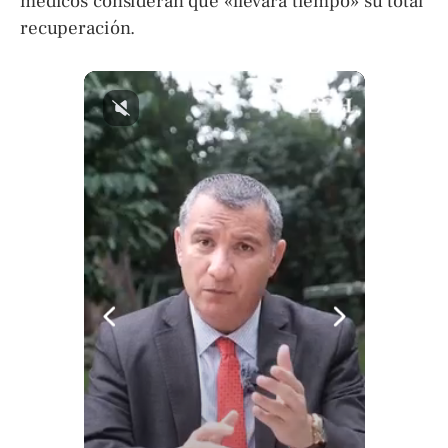
médicos consideran que «llevará tiempo» su total
recuperación.