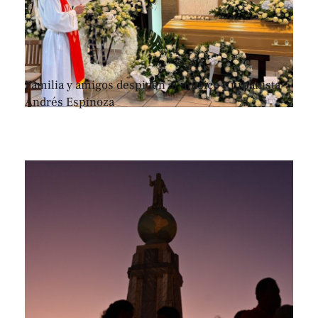
Familia y amigos despiden al músico y urbanista
Andrés Espinoza