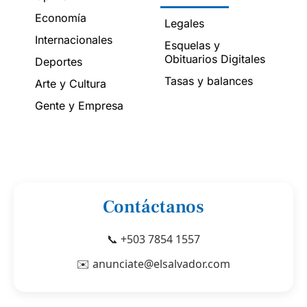
Economía
Legales
Internacionales
Esquelas y
Obituarios Digitales
Deportes
Tasas y balances
Arte y Cultura
Gente y Empresa
Contáctanos
📞 +503 7854 1557
✉️ anunciate@elsalvador.com