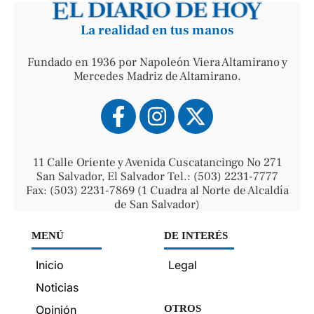
La realidad en tus manos
Fundado en 1936 por Napoleón Viera Altamirano y
Mercedes Madriz de Altamirano.
11 Calle Oriente y Avenida Cuscatancingo No 271
San Salvador, El Salvador Tel.: (503) 2231-7777
Fax: (503) 2231-7869 (1 Cuadra al Norte de Alcaldía
de San Salvador)
MENÚ
DE INTERÉS
Inicio
Legal
Noticias
Opinión
OTROS