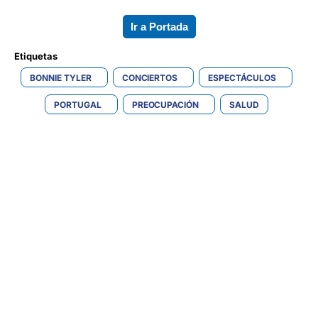
Ir a Portada
Etiquetas 
BONNIE TYLER
CONCIERTOS
ESPECTÁCULOS
PORTUGAL
PREOCUPACIÓN
SALUD