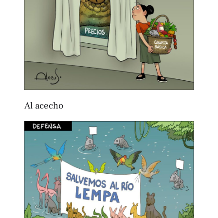
Al acecho