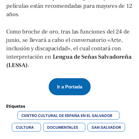
películas están recomendadas para mayores de 12
años.
Como broche de oro, tras las funciones del 24 de
junio, se llevará a cabo el conversatorio «Arte,
inclusión y discapacidad», el cual contará con
interpretación en
Lengua de Señas Salvadoreña
(LESSA)
.
Ir a Portada
Etiquetas 
CENTRO CULTURAL DE ESPAÑA EN EL SALVADOR
CULTURA
DOCUMENTALES
SAN SALVADOR