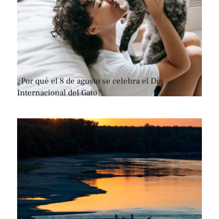
¿Por qué el 8 de agosto se celebra el Día
Internacional del Gato?