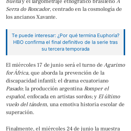
buena
y el largometraje etnográfico brasileño
A
Serra do Roncador
, centrado en la cosmología de
los ancianos Xavante.
Te puede interesar: ¿Por qué termina Euphoria?
HBO confirma el final definitivo de la serie tras
su tercera temporada
El miércoles 17 de junio será el turno de
Agarimo
for África
, que aborda la prevención de la
discapacidad infantil; el drama ecuatoriano
Pasado
; la producción argentina
Romper el
español
, enfocada en artistas sordos; y
El último
vuelo del tándem
, una emotiva historia escolar de
superación.
Finalmente, el miércoles 24 de junio la muestra