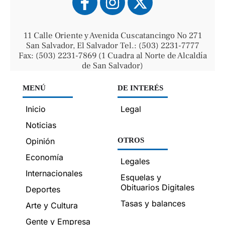
11 Calle Oriente y Avenida Cuscatancingo No 271
San Salvador, El Salvador Tel.: (503) 2231-7777
Fax: (503) 2231-7869 (1 Cuadra al Norte de Alcaldía
de San Salvador)
MENÚ
DE INTERÉS
Inicio
Legal
Noticias
Opinión
OTROS
Economía
Legales
Internacionales
Esquelas y
Obituarios Digitales
Deportes
Tasas y balances
Arte y Cultura
Gente y Empresa