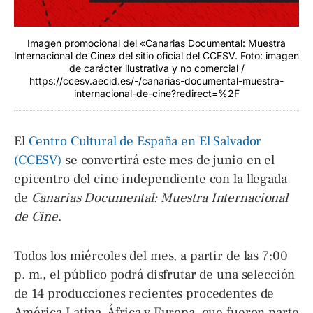
Imagen promocional del «Canarias Documental: Muestra
Internacional de Cine» del sitio oficial del CCESV. Foto: imagen
de carácter ilustrativa y no comercial /
https://ccesv.aecid.es/-/canarias-documental-muestra-
internacional-de-cine?redirect=%2F
El
Centro Cultural de España en El Salvador
(CCESV)
se convertirá este mes de junio en el
epicentro del cine independiente con la llegada
de
Canarias Documental: Muestra Internacional
de Cine
.
Todos los miércoles del mes, a partir de las 7:00
p. m., el público podrá disfrutar de una selección
de 14 producciones recientes procedentes de
América Latina, África y Europa, que fueron parte