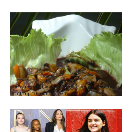
Coctel de conchas salvadoreño conquista un lugar
en el Top 10 mundial de TasteAtlas