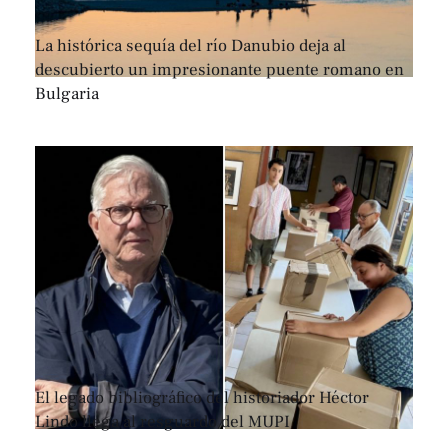
La histórica sequía del río Danubio deja al
descubierto un impresionante puente romano en
Bulgaria
El legado bibliográfico del historiador Héctor
Lindo llega al resguardo del MUPI