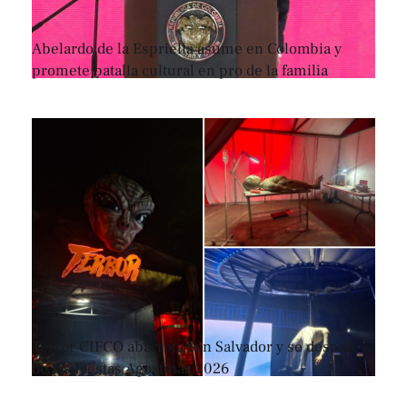
Abelardo de la Espriella asume en Colombia y
promete batalla cultural en pro de la familia
Terror CIFCO abarrota San Salvador y se despide
de las Fiestas Agostinas 2026