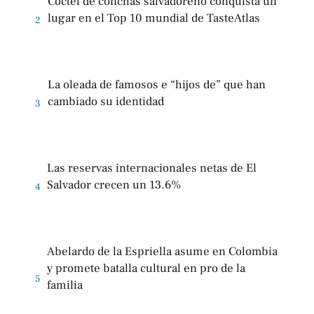
Coctel de conchas salvadoreño conquista un
lugar en el Top 10 mundial de TasteAtlas
2
La oleada de famosos e “hijos de” que han
cambiado su identidad
3
Las reservas internacionales netas de El
Salvador crecen un 13.6%
4
Abelardo de la Espriella asume en Colombia
y promete batalla cultural en pro de la
5
familia