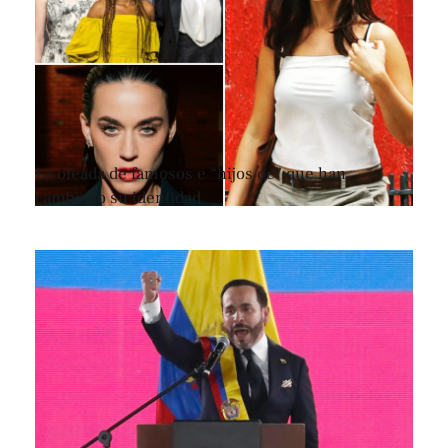
La oleada de famosos e “hijos de” que han
cambiado su identidad