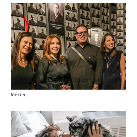
El rescate histórico de José Arturo Castellanos se
suma al Museo de la Memoria y Tolerancia de
México