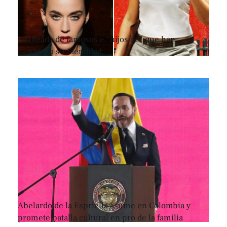
La oleada de famosos e “hijos de” que han
cambiado su identidad
Abelardo de la Espriella asume en Colombia y
promete batalla cultural en pro de la familia