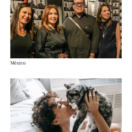
El rescate histórico de José Arturo Castellanos se
suma al Museo de la Memoria y Tolerancia de
México