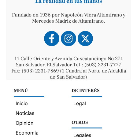
La realidad en tus manos
Fundado en 1936 por Napoleón Viera Altamirano y
Mercedes Madriz de Altamirano.
11 Calle Oriente y Avenida Cuscatancingo No 271
San Salvador, El Salvador Tel.: (503) 2231-7777
Fax: (503) 2231-7869 (1 Cuadra al Norte de Alcaldía
de San Salvador)
MENÚ
DE INTERÉS
Inicio
Legal
Noticias
Opinión
OTROS
Economía
Legales