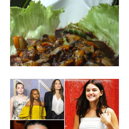
Coctel de conchas salvadoreño conquista un lugar
en el Top 10 mundial de TasteAtlas