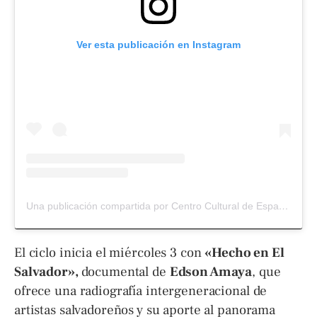
Ver esta publicación en Instagram
Una publicación compartida por Centro Cultural de España SV (@cce_sv)
El ciclo inicia el miércoles 3 con
«Hecho en El
Salvador»,
documental de
Edson Amaya
, que
ofrece una radiografía intergeneracional de
artistas salvadoreños y su aporte al panorama