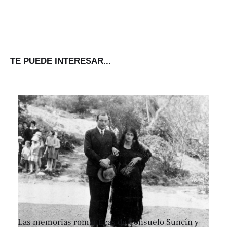
TE PUEDE INTERESAR...
Las memorias románticas de Consuelo Suncín y