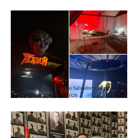
Terror CIFCO abarrota San Salvador y se despide
de las Fiestas Agostinas 2026