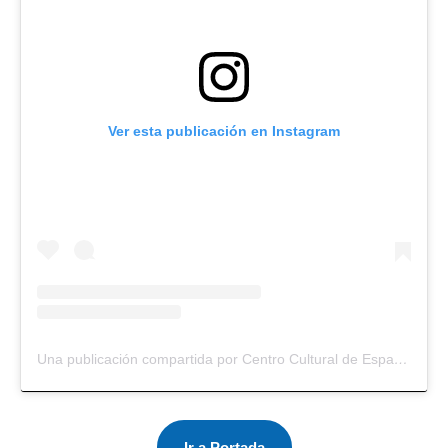
Ver esta publicación en Instagram
Una publicación compartida por Centro Cultural de España SV (@cce_sv)
Ir a Portada