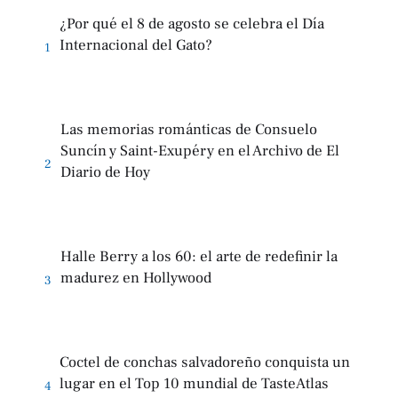
¿Por qué el 8 de agosto se celebra el Día
Internacional del Gato?
1
Las memorias románticas de Consuelo
Suncín y Saint-Exupéry en el Archivo de El
2
Diario de Hoy
Halle Berry a los 60: el arte de redefinir la
madurez en Hollywood
3
Coctel de conchas salvadoreño conquista un
lugar en el Top 10 mundial de TasteAtlas
4