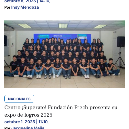
octubre 8, 2025 | 14:10
,
Insy Mendoza
Por 
NACIONALES
Centro ¡Supérate! Fundación Frech presenta su
expo de logros 2025
octubre 1, 2025 | 11:10
,
Jacqueline Mejía
Por 