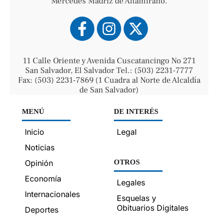
Mercedes Madriz de Altamirano.
11 Calle Oriente y Avenida Cuscatancingo No 271
San Salvador, El Salvador Tel.: (503) 2231-7777
Fax: (503) 2231-7869 (1 Cuadra al Norte de Alcaldía
de San Salvador)
MENÚ
DE INTERÉS
Inicio
Legal
Noticias
Opinión
OTROS
Economía
Legales
Internacionales
Esquelas y
Obituarios Digitales
Deportes