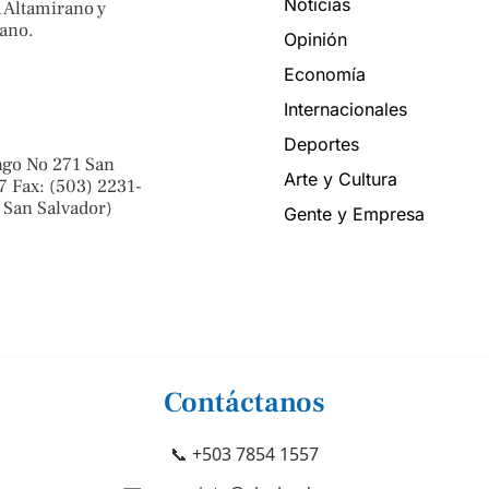
Noticias
 Altamirano y
ano.
Opinión
Economía
Internacionales
Deportes
ngo No 271 San
Arte y Cultura
7 Fax: (503) 2231-
 San Salvador)
Gente y Empresa
Contáctanos
📞 +503 7854 1557