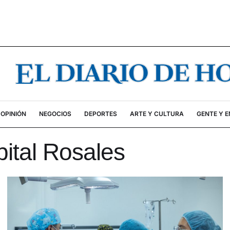
OPINIÓN
NEGOCIOS
DEPORTES
ARTE Y CULTURA
GENTE Y 
ital Rosales