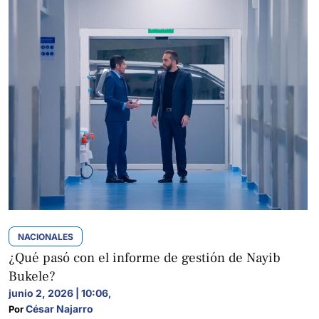
NACIONALES
¿Qué pasó con el informe de gestión de Nayib
Bukele?
junio 2, 2026 | 10:06
,
César Najarro
Por 