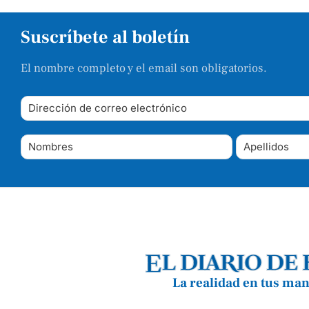
Suscríbete al boletín
El nombre completo y el email son obligatorios.
La realidad en tus ma