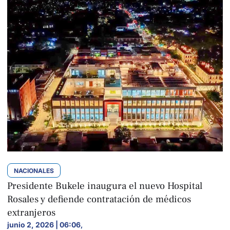
NACIONALES
Presidente Bukele inaugura el nuevo Hospital
Rosales y defiende contratación de médicos
extranjeros
junio 2, 2026 | 06:06
,