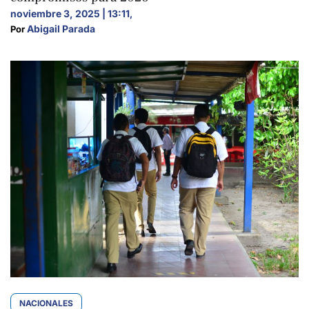
noviembre 3, 2025 | 13:11
,
Abigail Parada
Por 
NACIONALES