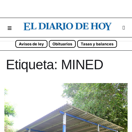
Avisos de ley
Obituarios
Tasas y balances
Etiqueta:
MINED