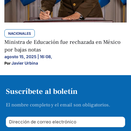
NACIONALES
Ministra de Educación fue rechazada en México
por bajas notas
agosto 15, 2025 | 16:08
,
Javier Urbina
Por 
Suscríbete al boletín
El nombre completo y el email son obligatorios.