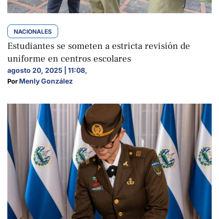
NACIONALES
Estudiantes se someten a estricta revisión de
uniforme en centros escolares
agosto 20, 2025 | 11:08
,
Menly González
Por 