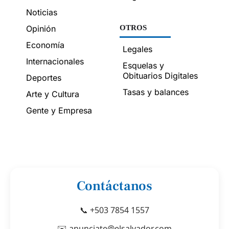
Noticias
Opinión
OTROS
Economía
Legales
Internacionales
Esquelas y
Obituarios Digitales
Deportes
Tasas y balances
Arte y Cultura
Gente y Empresa
Contáctanos
📞 +503 7854 1557
✉️ anunciate@elsalvador.com