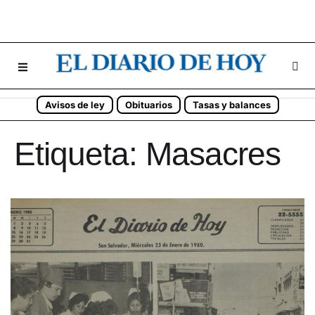
Avisos de ley
Obituarios
Tasas y balances
Etiqueta:
Masacres