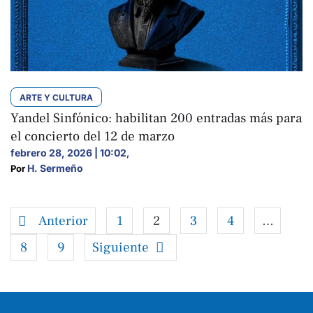
ARTE Y CULTURA
Yandel Sinfónico: habilitan 200 entradas más para
el concierto del 12 de marzo
febrero 28, 2026 | 10:02
,
H. Sermeño
Por 
Anterior
1
2
3
4
…
8
9
Siguiente