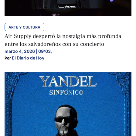
ARTE Y CULTURA
Air Supply despertó la nostalgia más profunda
entre los salvadoreños con su concierto
marzo 4, 2026 | 09:03
,
El Diario de Hoy
Por 