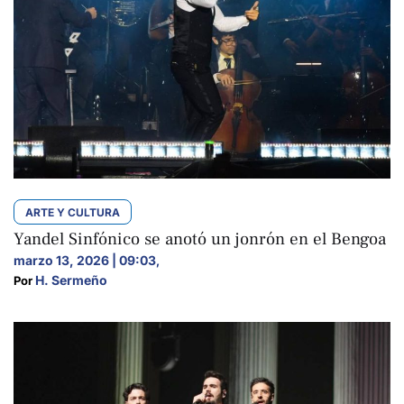
ARTE Y CULTURA
Yandel Sinfónico se anotó un jonrón en el Bengoa
marzo 13, 2026 | 09:03
,
H. Sermeño
Por 