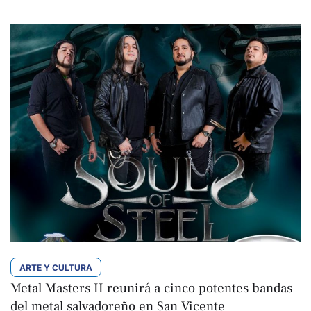
ARTE Y CULTURA
Metal Masters II reunirá a cinco potentes bandas
del metal salvadoreño en San Vicente