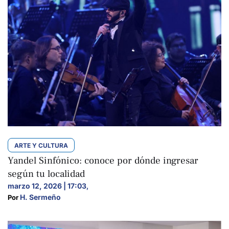
ARTE Y CULTURA
Yandel Sinfónico: conoce por dónde ingresar
según tu localidad
marzo 12, 2026 | 17:03
,
H. Sermeño
Por 