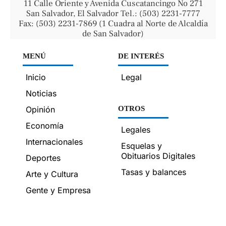
11 Calle Oriente y Avenida Cuscatancingo No 271
San Salvador, El Salvador Tel.: (503) 2231-7777
Fax: (503) 2231-7869 (1 Cuadra al Norte de Alcaldía
de San Salvador)
MENÚ
DE INTERÉS
Inicio
Legal
Noticias
Opinión
OTROS
Economía
Legales
Internacionales
Esquelas y
Obituarios Digitales
Deportes
Tasas y balances
Arte y Cultura
Gente y Empresa