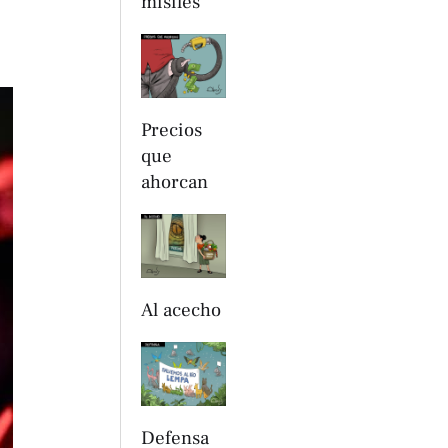
misiles
Precios
que
ahorcan
Al acecho
Defensa