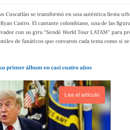
o Cuscatlán se transformó en una auténtica fiesta ur
 Ryan Castro. El cantante colombiano, una de las figur
Salvador con su gira “Sendé World Tour LATAM” para pr
iles de fanáticos que corearon cada tema como si se 
, su primer álbum en casi cuatro años
Lea el artículo