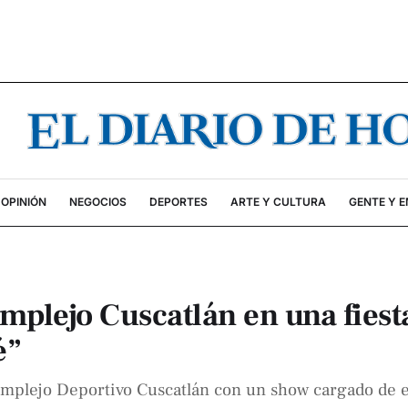
OPINIÓN
NEGOCIOS
DEPORTES
ARTE Y CULTURA
GENTE Y 
mplejo Cuscatlán en una fiest
é”
omplejo Deportivo Cuscatlán con un show cargado de 