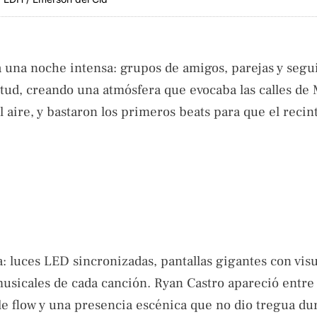
 una noche intensa: grupos de amigos, parejas y segu
itud, creando una atmósfera que evocaba las calles de 
l aire, y bastaron los primeros beats para que el recint
 luces LED sincronizadas, pantallas gigantes con vis
musicales de cada canción. Ryan Castro apareció entr
le flow y una presencia escénica que no dio tregua du