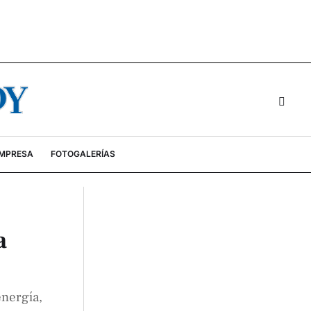
EMPRESA
FOTOGALERÍAS
a
energía,