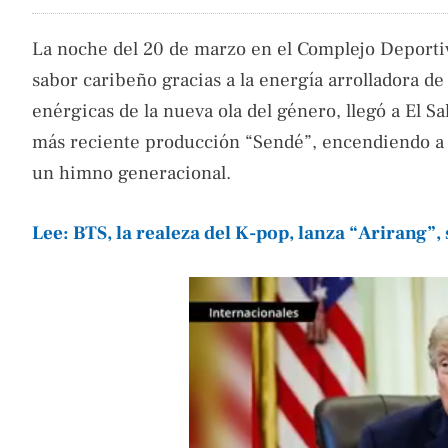
La noche del 20 de marzo en el Complejo Deportiv
sabor caribeño gracias a la energía arrolladora de
enérgicas de la nueva ola del género, llegó a El 
más reciente producción “Sendé”, encendiendo a m
un himno generacional.
Lee: BTS, la realeza del K-pop, lanza “Arirang”