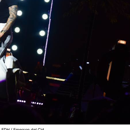
: EDH / Emerson del Cid