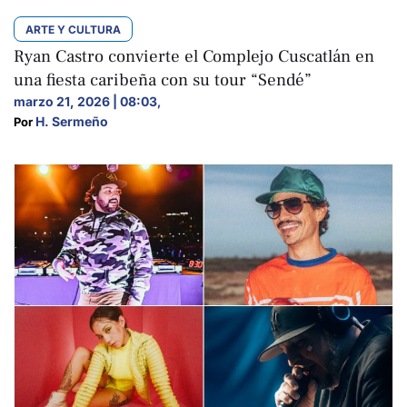
ARTE Y CULTURA
Ryan Castro convierte el Complejo Cuscatlán en
una fiesta caribeña con su tour “Sendé”
marzo 21, 2026 | 08:03
,
H. Sermeño
Por 