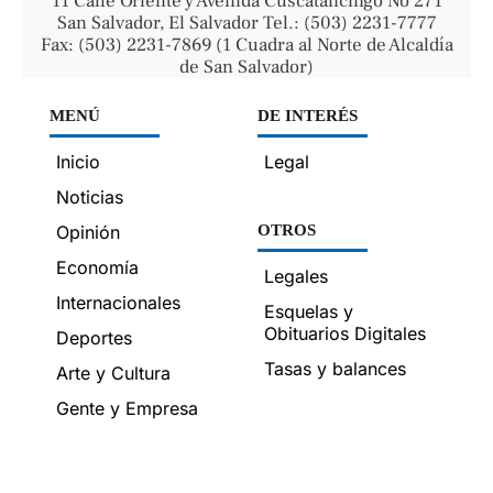
11 Calle Oriente y Avenida Cuscatancingo No 271
San Salvador, El Salvador Tel.: (503) 2231-7777
Fax: (503) 2231-7869 (1 Cuadra al Norte de Alcaldía
de San Salvador)
MENÚ
DE INTERÉS
Inicio
Legal
Noticias
Opinión
OTROS
Economía
Legales
Internacionales
Esquelas y
Obituarios Digitales
Deportes
Tasas y balances
Arte y Cultura
Gente y Empresa