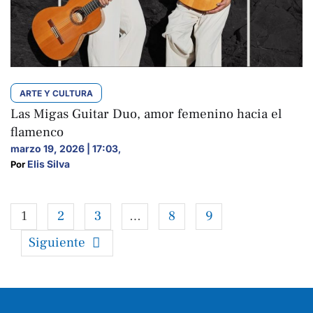
ARTE Y CULTURA
Las Migas Guitar Duo, amor femenino hacia el
flamenco
marzo 19, 2026 | 17:03
,
Elis Silva
Por 
1
2
3
…
8
9
Siguiente