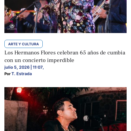
ARTE Y CULTURA
Los Hermanos Flores celebran 65 años de cumbia
con un concierto imperdible
julio 5, 2026 | 11:07
,
T. Estrada
Por 