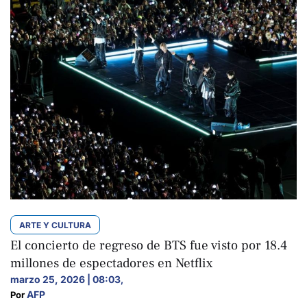
ARTE Y CULTURA
El concierto de regreso de BTS fue visto por 18.4
millones de espectadores en Netflix
marzo 25, 2026 | 08:03
,
AFP
Por 