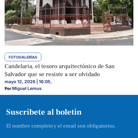
FOTOGALERÍAS
Candelaria, el tesoro arquitectónico de San
Salvador que se resiste a ser olvidado
mayo 12, 2026 | 16:05
,
Miguel Lemus
Por 
Suscríbete al boletín
El nombre completo y el email son obligatorios.