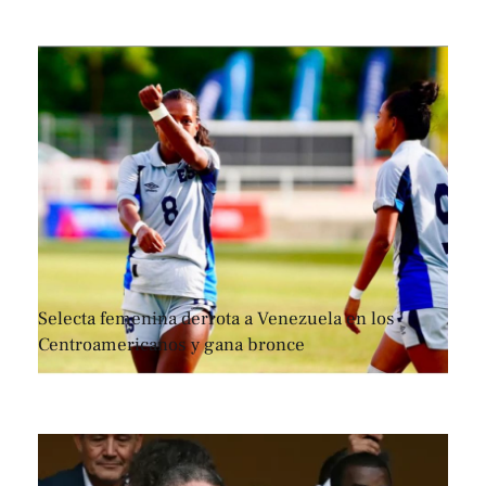
Selecta femenina derrota a Venezuela en los
Centroamericanos y gana bronce