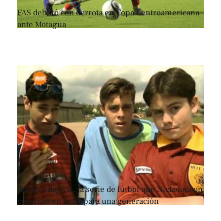
FAS debutó con derrota en Copa Centroamericana
ante Motagua
Renford Rejects, la serie de fútbol que Nickelodeon
convirtió en culto para una generación