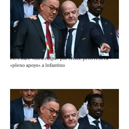
FIFA hace «mea culpa» por crisis, pero reitera
«pleno apoyo» a Infantino