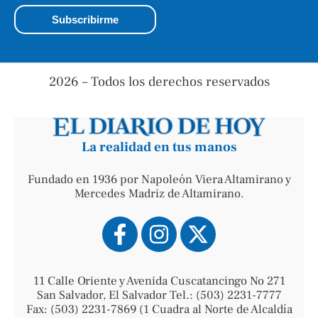
2026 – Todos los derechos reservados
La realidad en tus manos
Fundado en 1936 por Napoleón Viera Altamirano y
Mercedes Madriz de Altamirano.
11 Calle Oriente y Avenida Cuscatancingo No 271
San Salvador, El Salvador Tel.: (503) 2231-7777
Fax: (503) 2231-7869 (1 Cuadra al Norte de Alcaldía