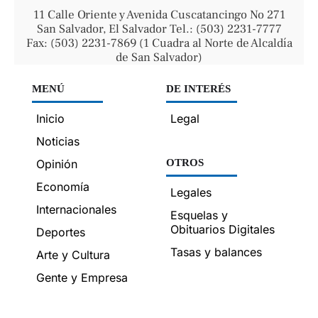
11 Calle Oriente y Avenida Cuscatancingo No 271
San Salvador, El Salvador Tel.: (503) 2231-7777
Fax: (503) 2231-7869 (1 Cuadra al Norte de Alcaldía
de San Salvador)
MENÚ
DE INTERÉS
Inicio
Legal
Noticias
Opinión
OTROS
Economía
Legales
Internacionales
Esquelas y
Obituarios Digitales
Deportes
Tasas y balances
Arte y Cultura
Gente y Empresa