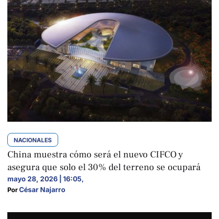
NACIONALES
China muestra cómo será el nuevo CIFCO y
asegura que solo el 30% del terreno se ocupará
mayo 28, 2026 | 16:05
,
César Najarro
Por 