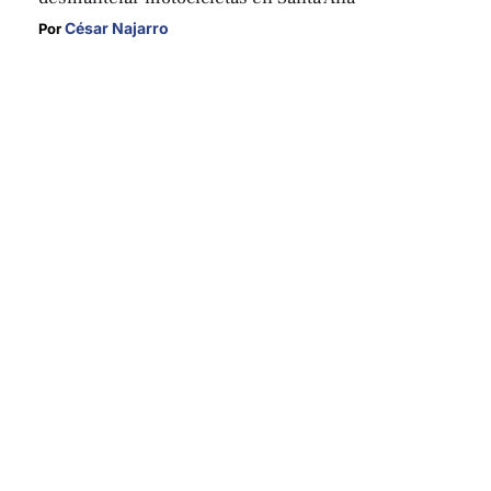
César Najarro
Por 