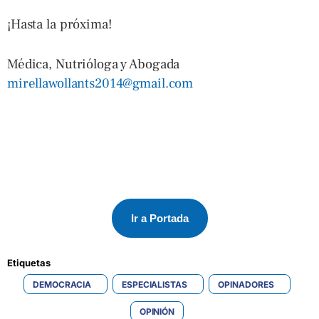
¡Hasta la próxima!
Médica, Nutrióloga y Abogada
mirellawollants2014@gmail.com
Ir a Portada
Etiquetas 
DEMOCRACIA
ESPECIALISTAS
OPINADORES
OPINIÓN