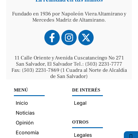
Fundado en 1936 por Napoleón Viera Altamirano y
Mercedes Madriz de Altamirano.
11 Calle Oriente y Avenida Cuscatancingo No 271
San Salvador, El Salvador Tel.: (503) 2231-7777
Fax: (503) 2231-7869 (1 Cuadra al Norte de Alcaldía
de San Salvador)
MENÚ
DE INTERÉS
Inicio
Legal
Noticias
Opinión
OTROS
Economía
Legales