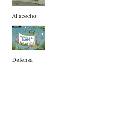
Al acecho
Defensa