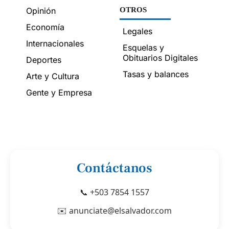
Opinión
OTROS
Economía
Legales
Internacionales
Esquelas y
Obituarios Digitales
Deportes
Tasas y balances
Arte y Cultura
Gente y Empresa
Contáctanos
📞 +503 7854 1557
✉️ anunciate@elsalvador.com