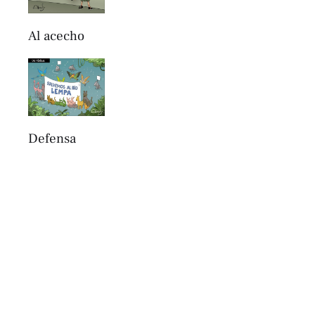
Al acecho
Defensa