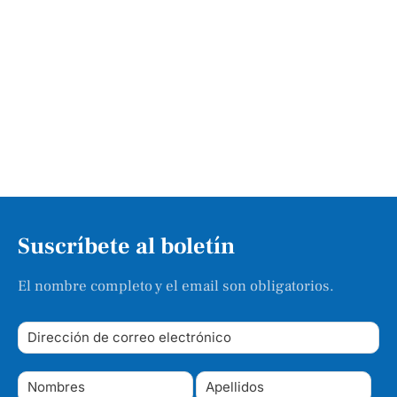
Suscríbete al boletín
El nombre completo y el email son obligatorios.