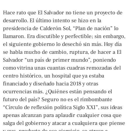
Hace rato que El Salvador no tiene un proyecto de
desarrollo. El último intento se hizo en la
presidencia de Calderón Sol, “Plan de nación” lo
llamaron. Era discutible y perfectible; sin embargo,
el siguiente gobierno lo desechó sin más. Hoy día
se habla mucho de cambio, ruptura, de hacer a El
Salvador “un país de primer mundo”, poniendo
como vitrina unas cuantas cuadras remozadas del
centro histórico, un hospital que ya estaba
financiado y diseñado hacia 2018 y otras
ocurrencias más. ¿Quiénes están pensando el
futuro del país? Seguro no es el rimbombante
“Círculo de reflexión política Siglo XXI”, sus ideas
apenas alcanzan para aplaudir cualquier cosa que
salga del gobierno y atacar a cualquiera que piense
y que, producto de ese ejercicio, se atreva a