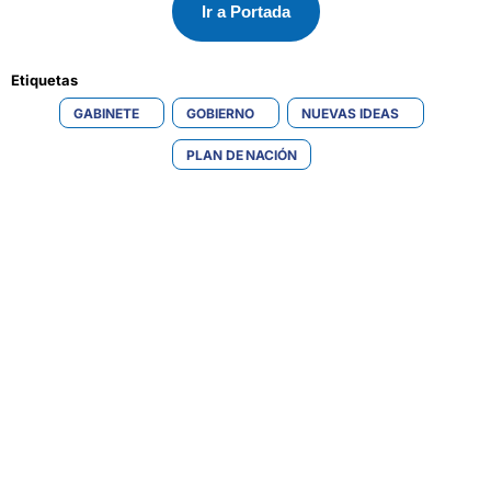
Ir a Portada
Etiquetas 
GABINETE
GOBIERNO
NUEVAS IDEAS
PLAN DE NACIÓN