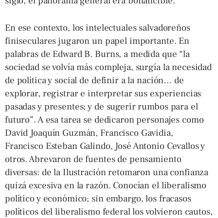
siglo, el panorama general era bonancible.
En ese contexto, los intelectuales salvadoreños
finiseculares jugaron un papel importante. En
palabras de Edward B. Burns, a medida que “la
sociedad se volvía más compleja, surgía la necesidad
de política y social de definir a la nación… de
explorar, registrar e interpretar sus experiencias
pasadas y presentes; y de sugerir rumbos para el
futuro”. A esa tarea se dedicaron personajes como
David Joaquín Guzmán, Francisco Gavidia,
Francisco Esteban Galindo, José Antonio Cevallos y
otros. Abrevaron de fuentes de pensamiento
diversas: de la Ilustración retomaron una confianza
quizá excesiva en la razón. Conocían el liberalismo
político y económico; sin embargo, los fracasos
políticos del liberalismo federal los volvieron cautos,