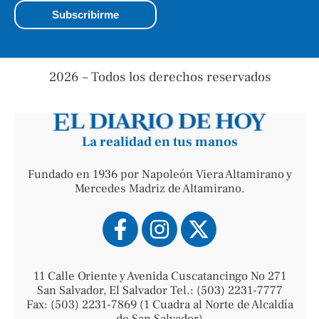
2026 – Todos los derechos reservados
La realidad en tus manos
Fundado en 1936 por Napoleón Viera Altamirano y
Mercedes Madriz de Altamirano.
11 Calle Oriente y Avenida Cuscatancingo No 271
San Salvador, El Salvador Tel.: (503) 2231-7777
Fax: (503) 2231-7869 (1 Cuadra al Norte de Alcaldía