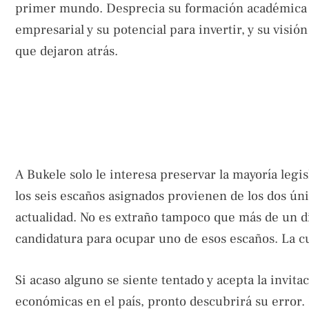
primer mundo. Desprecia su formación académica y 
empresarial y su potencial para invertir, y su visión 
que dejaron atrás.
A Bukele solo le interesa preservar la mayoría legis
los seis escaños asignados provienen de los dos ún
actualidad. No es extraño tampoco que más de un dip
candidatura para ocupar uno de esos escaños. La cur
Si acaso alguno se siente tentado y acepta la invita
económicas en el país, pronto descubrirá su error.