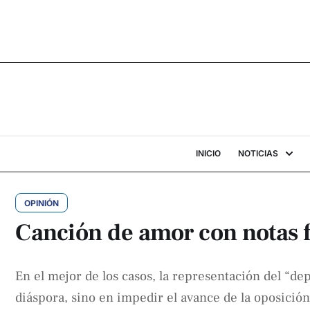
INICIO
NOTICIAS
OPINIÓN
Canción de amor con notas f
En el mejor de los casos, la representación del “de
diáspora, sino en impedir el avance de la oposición 