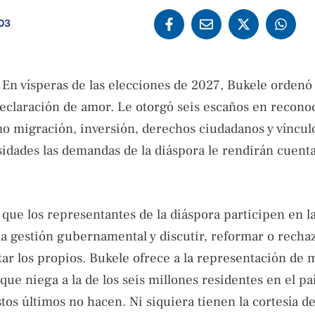
:03
. En vísperas de las elecciones de 2027, Bukele orden
 declaración de amor. Le otorgó seis escaños en recon
mo migración, inversión, derechos ciudadanos y víncul
sidades las demandas de la diáspora le rendirán cuent
que los representantes de la diáspora participen en l
la gestión gubernamental y discutir, reformar o rechaz
tar los propios. Bukele ofrece a la representación de
ue niega a la de los seis millones residentes en el paí
tos últimos no hacen. Ni siquiera tienen la cortesía de