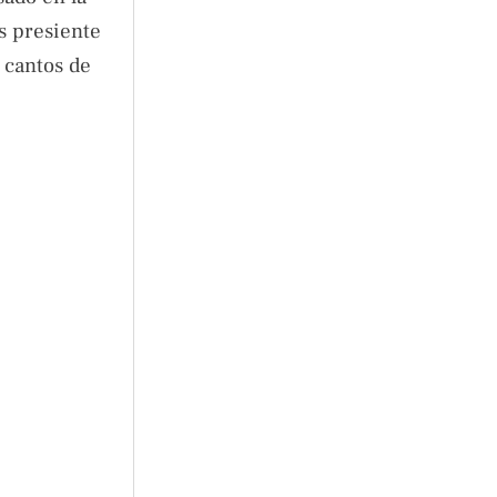
ás presiente
 cantos de