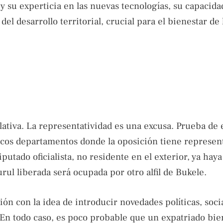
su experticia en las nuevas tecnologías, su capacida
del desarrollo territorial, crucial para el bienestar de 
lativa. La representatividad es una excusa. Prueba de 
icos departamentos donde la oposición tiene represen
utado oficialista, no residente en el exterior, ya haya
ul liberada será ocupada por otro alfil de Bukele.
ción con la idea de introducir novedades políticas, soci
 En todo caso, es poco probable que un expatriado bie