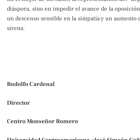
diáspora, sino en impedir el avance de la oposición 
un descenso sensible en la simpatía y un aumento de
sirena.
Rodolfo Cardenal
Director
Centro Monseñor Romero
Universidad Centroamericana «José Simeón Cañ