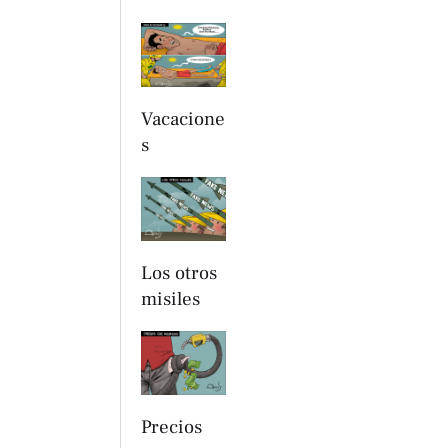
Vacacione
s
Los otros
misiles
Precios