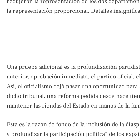
redujeron la representación de los dos departamen
la representación proporcional. Detalles insignific
Una prueba adicional es la profundización partidist
anterior, aprobación inmediata, el partido oficial, 
Así, el oficialismo dejó pasar una oportunidad para 
dicho tribunal, una reforma pedida desde hace tiemp
mantener las riendas del Estado en manos de la fam
Esta es la razón de fondo de la inclusión de la diás
y profundizar la participación política” de los exp