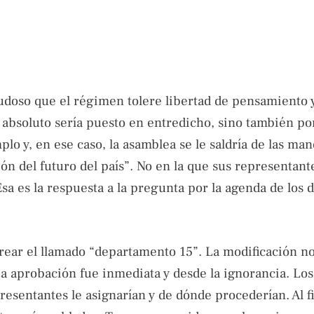
dudoso que el régimen tolere libertad de pensamiento 
 absoluto sería puesto en entredicho, sino también p
lo y, en ese caso, la asamblea se le saldría de las man
ción del futuro del país”. No en la que sus representan
Esa es la respuesta a la pregunta por la agenda de los 
crear el llamado “departamento 15”. La modificación n
a aprobación fue inmediata y desde la ignorancia. Lo
esentantes le asignarían y de dónde procederían. Al fi