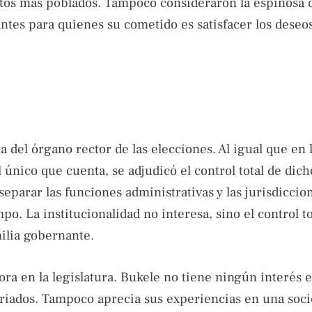
tos más poblados. Tampoco consideraron la espinosa 
antes para quienes su cometido es satisfacer los deseo
a del órgano rector de las elecciones. Al igual que en
el único que cuenta, se adjudicó el control total de dic
separar las funciones administrativas y las jurisdiccio
o. La institucionalidad no interesa, sino el control to
ilia gobernante.
pora en la legislatura. Bukele no tiene ningún interés 
atriados. Tampoco aprecia sus experiencias en una soc