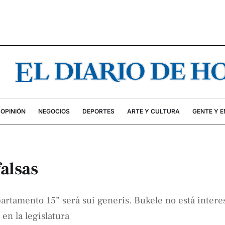
OPINIÓN
NEGOCIOS
DEPORTES
ARTE Y CULTURA
GENTE Y 
alsas
partamento 15” será sui generis. Bukele no está intere
en la legislatura