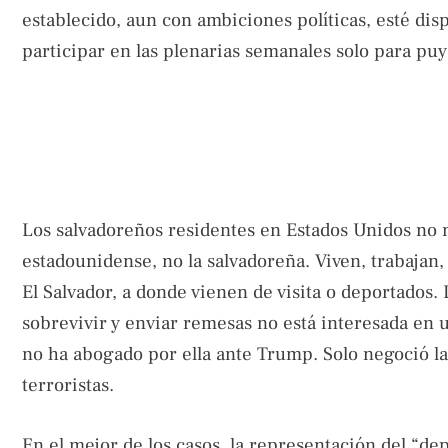
establecido, aun con ambiciones políticas, esté dis
participar en las plenarias semanales solo para puy
Los salvadoreños residentes en Estados Unidos no ne
estadounidense, no la salvadoreña. Viven, trabajan
El Salvador, a donde vienen de visita o deportados.
sobrevivir y enviar remesas no está interesada en u
no ha abogado por ella ante Trump. Solo negoció la r
terroristas.
En el mejor de los casos, la representación del “de