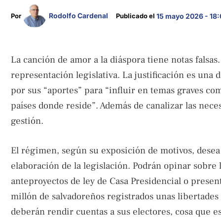
Rodolfo Cardenal
Por 
Publicado el 
15 mayo 2026 - 18
La canción de amor a la diáspora tiene notas falsas
representación legislativa. La justificación es una
por sus “aportes” para “influir en temas graves co
países donde reside”. Además de canalizar las nece
gestión.
El régimen, según su exposición de motivos, desea 
elaboración de la legislación. Podrán opinar sobre 
anteproyectos de ley de Casa Presidencial o presen
millón de salvadoreños registrados unas libertades q
deberán rendir cuentas a sus electores, cosa que es