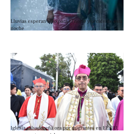
Lluvias esperan sólo para el norte y occidente esta
noche
Iglesia salvadoreña ora por migrantes en EE.UU.