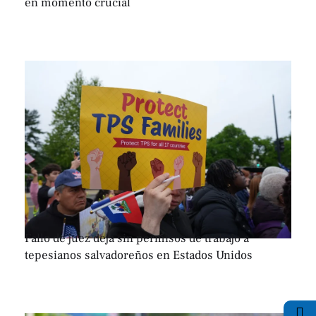
en momento crucial
Fallo de juez deja sin permisos de trabajo a
tepesianos salvadoreños en Estados Unidos