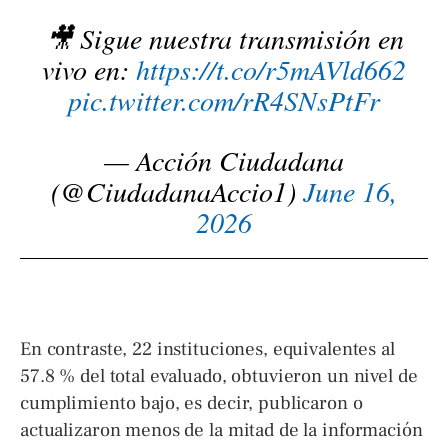
🎥 Sigue nuestra transmisión en
vivo en:
https://t.co/r5mAVld662
pic.twitter.com/rR4SNsPtFr
— Acción Ciudadana
(@CiudadanaAccio1)
June 16,
2026
En contraste, 22 instituciones, equivalentes al
57.8 % del total evaluado, obtuvieron un nivel de
cumplimiento bajo, es decir, publicaron o
actualizaron menos de la mitad de la información