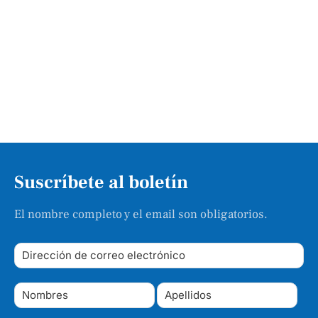
Suscríbete al boletín
El nombre completo y el email son obligatorios.