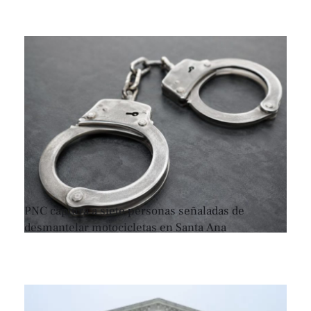
PNC captura a siete personas señaladas de
desmantelar motocicletas en Santa Ana