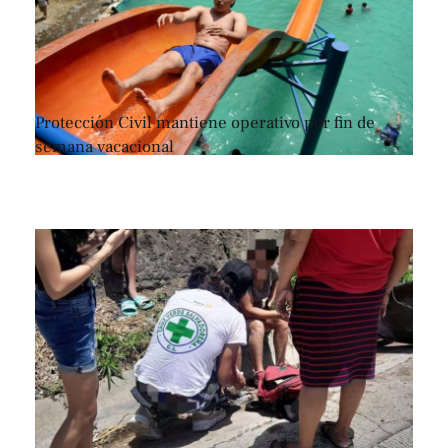
Protección Civil mantiene operativo por fin de
semana vacacional