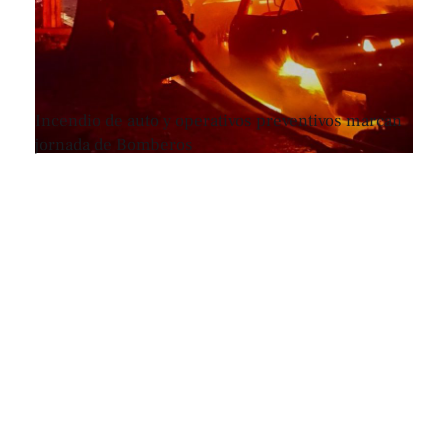
Incendio de auto y operativos preventivos marcan
jornada de Bomberos