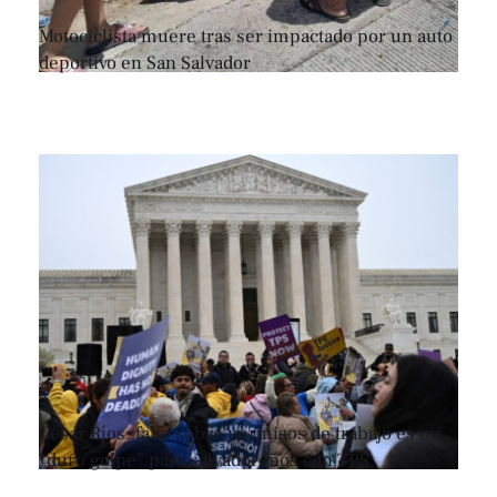
Motociclista muere tras ser impactado por un auto
deportivo en San Salvador
César Ríos: fallo sobre permisos de trabajo es un
“duro golpe” para salvadoreños con TPS