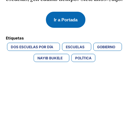
Ir a Portada
Etiquetas 
DOS ESCUELAS POR DÍA
ESCUELAS
GOBIERNO
NAYIB BUKELE
POLÍTICA