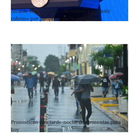
Alcalde Mario Durán: «No vamos a permitir
cobros» por parqueos en la vía pública
Pronostican otra tarde-noche de tormentas para
hoy