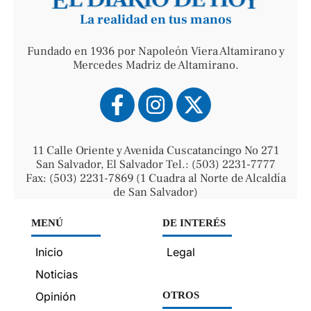
La realidad en tus manos
Fundado en 1936 por Napoleón Viera Altamirano y
Mercedes Madriz de Altamirano.
11 Calle Oriente y Avenida Cuscatancingo No 271
San Salvador, El Salvador Tel.: (503) 2231-7777
Fax: (503) 2231-7869 (1 Cuadra al Norte de Alcaldía
de San Salvador)
MENÚ
DE INTERÉS
Inicio
Legal
Noticias
Opinión
OTROS