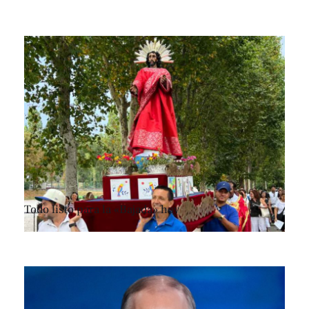
Todo listo para la «Bajada» hoy