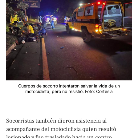
Cuerpos de socorro intentaron salvar la vida de un
motociclista, pero no resistió. Foto: Cortesía
Socorristas también dieron asistencia al
acompañante del motociclista quien resultó
lesionado y fue trasladado hacia un centro