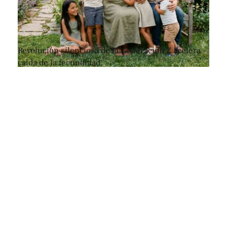
Revolución silenciosa de la Generación Z acelera
caída de la fecundidad