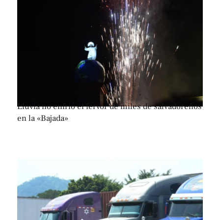
Lluvia no enfrió el fervor de miles de salvadoreños
en la «Bajada»