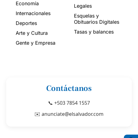
Economía
Legales
Internacionales
Esquelas y
Obituarios Digitales
Deportes
Tasas y balances
Arte y Cultura
Gente y Empresa
Contáctanos
📞 +503 7854 1557
✉️ anunciate@elsalvador.com