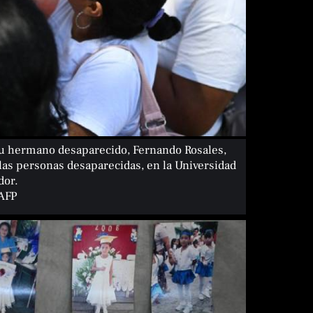
su hermano desaparecido, Fernando Rosales,
as personas desaparecidas, en la Universidad
dor.
 AFP