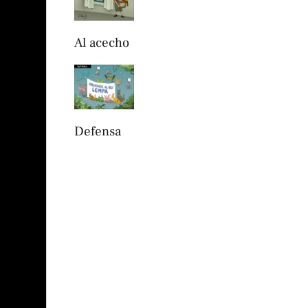
Al acecho
Defensa