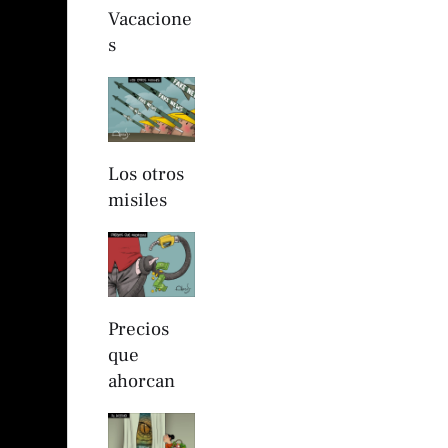
Vacacione
s
Los otros
misiles
Precios
que
ahorcan