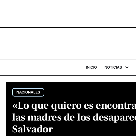
INICIO
NOTICIAS
NACIONALES
«Lo que quiero es encontrar
las madres de los desaparec
Salvador