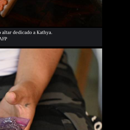
altar dedicado a Kathya.
 AFP