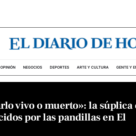
OPINIÓN
NEGOCIOS
DEPORTES
ARTE Y CULTURA
GENTE Y 
lo vivo o muerto»: la súplica
idos por las pandillas en El