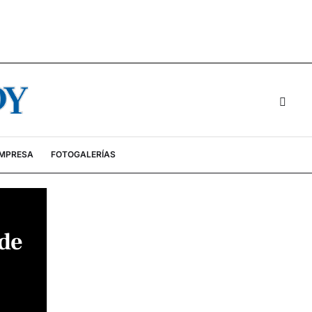
EMPRESA
FOTOGALERÍAS
 de