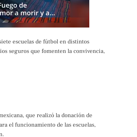
iete escuelas de fútbol en distintos
cios seguros que fomenten la convivencia,
 mexicana, que realizó la donación de
ra el funcionamiento de las escuelas,
n.