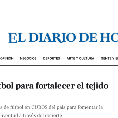
OPINIÓN
NEGOCIOS
DEPORTES
ARTE Y CULTURA
GENTE Y 
bol para fortalecer el tejido
 de fútbol en CUBOS del país para fomentar la
 juventud a través del deporte