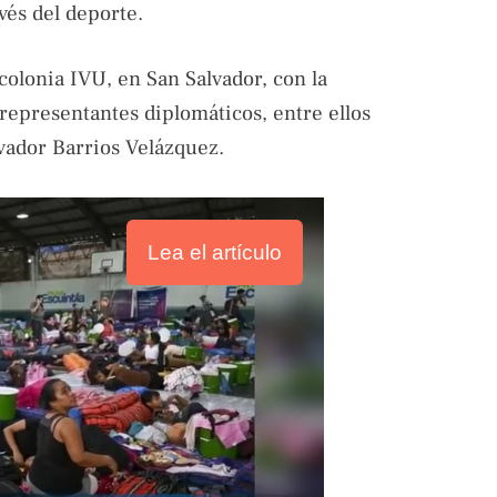
avés del deporte.
 colonia IVU, en San Salvador, con la
representantes diplomáticos, entre ellos
vador Barrios Velázquez.
Lea el artículo