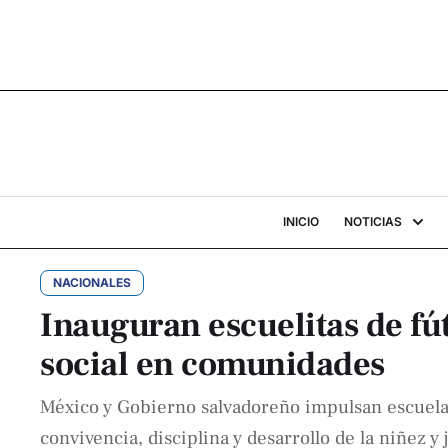
INICIO
NOTICIAS
NACIONALES
Inauguran escuelitas de fút
social en comunidades
México y Gobierno salvadoreño impulsan escuelas
convivencia, disciplina y desarrollo de la niñez y