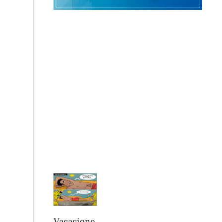
Vacacione