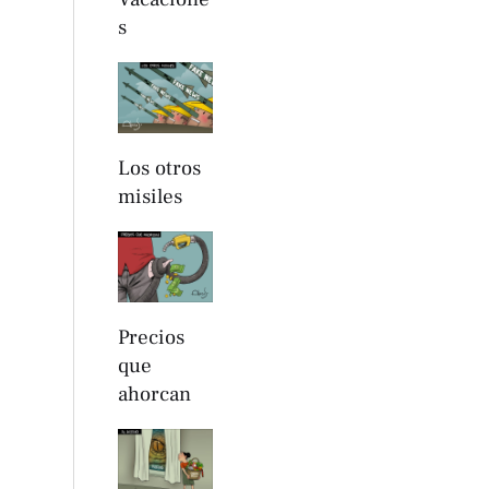
s
Los otros
misiles
Precios
que
ahorcan