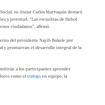
Social, su titular Carlos Marroquín destacó
ez y juventud. “Las escuelitas de fútbol
enos ciudadanos”, afirmó.
ierno del presidente Nayib Bukele por
ial y promuevan el desarrollo integral de la
rmitirán a los participantes aprender
alores como el
trabajo
en equipo, la