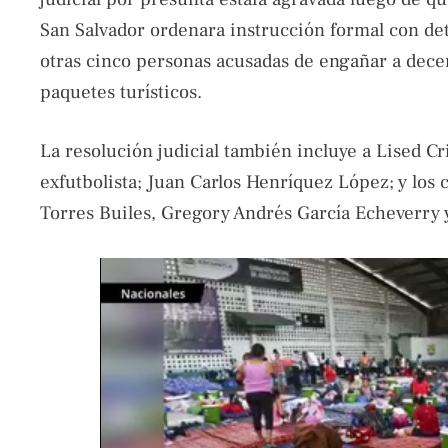
San Salvador ordenara instrucción formal con det
otras cinco personas acusadas de engañar a dece
paquetes turísticos.
La resolución judicial también incluye a Lised Cr
exfutbolista; Juan Carlos Henríquez López; y lo
Torres Builes, Gregory Andrés García Echeverry y