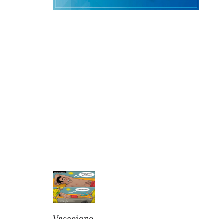
Vacacione