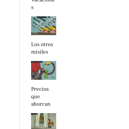
s
Los otros
misiles
Precios
que
ahorcan