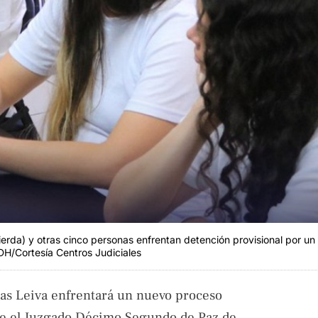
rda) y otras cinco personas enfrentan detención provisional por un
DH/Cortesía Centros Judiciales
as Leiva enfrentará un nuevo proceso
que el Juzgado Décimo Segundo de Paz de