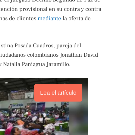
ención provisional en su contra y contra
nas de clientes
mediante
la oferta de
istina Posada Cuadros, pareja del
s ciudadanos colombianos Jonathan David
 Natalia Paniagua Jaramillo.
Lea el artículo