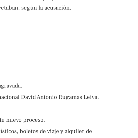
etaban, según la acusación.
agravada.
 nacional David Antonio Rugamas Leiva.
ste nuevo proceso.
sticos, boletos de viaje y alquiler de