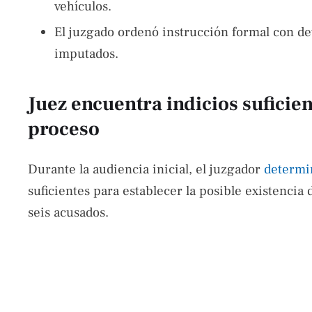
vehículos.
El juzgado ordenó instrucción formal con de
imputados.
Juez encuentra indicios suficien
proceso
Durante la audiencia inicial, el juzgador
determ
suficientes para establecer la posible existencia d
seis acusados.