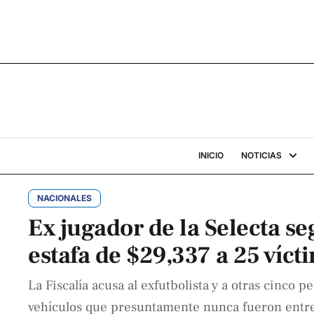
INICIO
NOTICIAS
NACIONALES
Ex jugador de la Selecta s
estafa de $29,337 a 25 víct
La Fiscalía acusa al exfutbolista y a otras cinco p
vehículos que presuntamente nunca fueron entreg