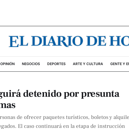
OPINIÓN
NEGOCIOS
DEPORTES
ARTE Y CULTURA
GENTE Y 
eguirá detenido por presunta
imas
ersonas de ofrecer paquetes turísticos, boletos y alquil
ados. El caso continuará en la etapa de instrucción