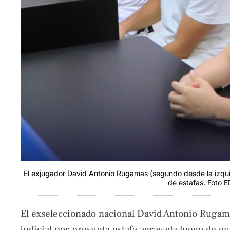
El exjugador David Antonio Rugamas (segundo desde la izquie
de estafas. Foto E
El exseleccionado nacional David Antonio Rugam
judicial por presunta estafa agravada luego de 