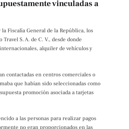
supuestamente vinculadas a
a Fiscalía General de la República, los
 Travel S. A. de C. V., desde donde
nternacionales, alquiler de vehículos y
ran contactadas en centros comerciales o
ormaba que habían sido seleccionadas como
 supuesta promoción asociada a tarjetas
ncido a las personas para realizar pagos
iormente no eran proporcionados en las