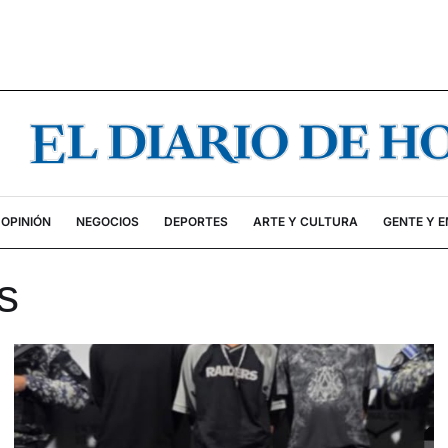
OPINIÓN
NEGOCIOS
DEPORTES
ARTE Y CULTURA
GENTE Y 
s