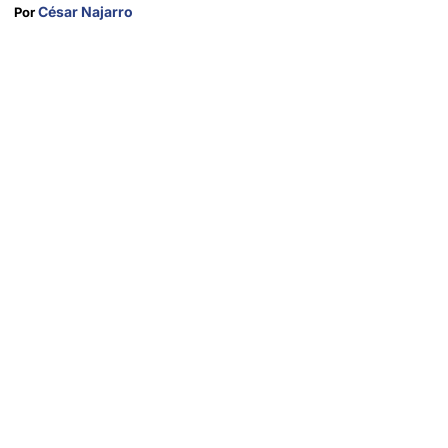
César Najarro
Por 