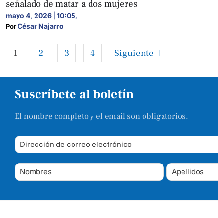
señalado de matar a dos mujeres
mayo 4, 2026 | 10:05
,
César Najarro
Por 
1
2
3
4
Siguiente
Suscríbete al boletín
El nombre completo y el email son obligatorios.