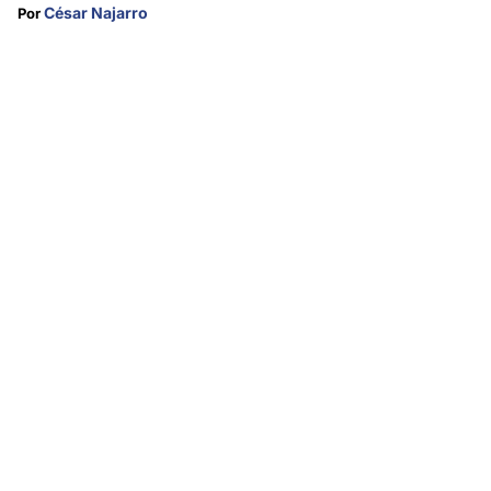
César Najarro
Por 