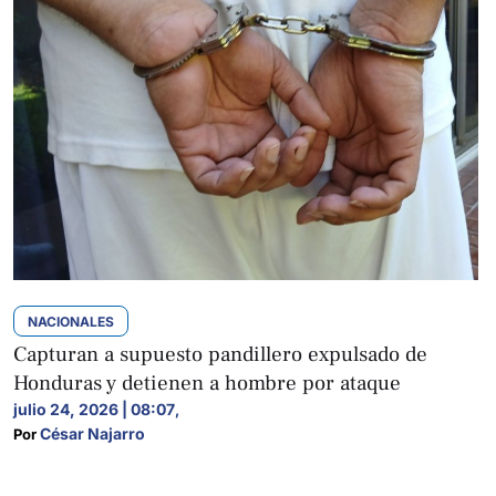
NACIONALES
Capturan a supuesto pandillero expulsado de
Honduras y detienen a hombre por ataque
julio 24, 2026 | 08:07
,
César Najarro
Por 