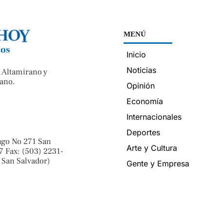
MENÚ
nos
Inicio
Noticias
 Altamirano y
ano.
Opinión
Economía
Internacionales
Deportes
ngo No 271 San
Arte y Cultura
7 Fax: (503) 2231-
 San Salvador)
Gente y Empresa