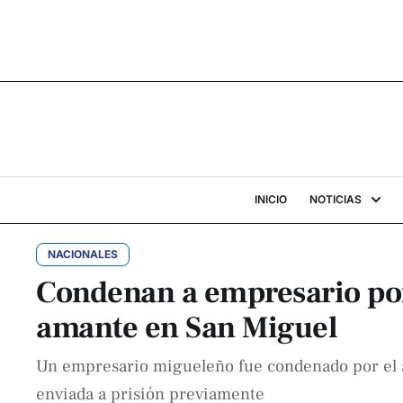
INICIO
NOTICIAS
NACIONALES
Condenan a empresario por
amante en San Miguel
Un empresario migueleño fue condenado por el as
enviada a prisión previamente