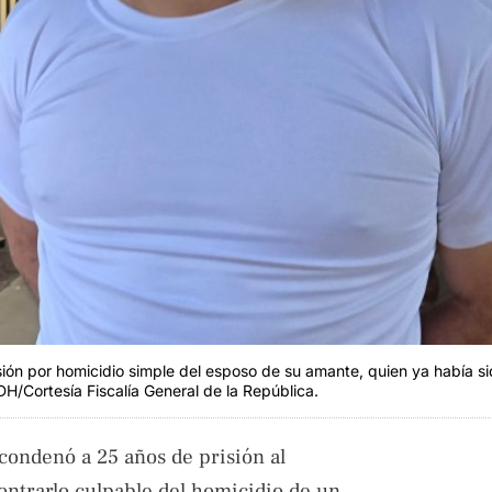
ón por homicidio simple del esposo de su amante, quien ya había si
/Cortesía Fiscalía General de la República.
condenó a 25 años de prisión al
ontrarlo culpable del homicidio de un