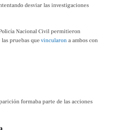
ntentando desviar las investigaciones
 Policía Nacional Civil permitieron
r las pruebas que
vincularon
a ambos con
parición formaba parte de las acciones
a