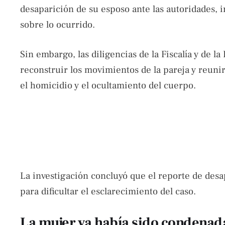
desaparición de su esposo ante las autoridades, i
sobre lo ocurrido.
Sin embargo, las diligencias de la Fiscalía y de la
reconstruir los movimientos de la pareja y reuni
el homicidio y el ocultamiento del cuerpo.
La investigación concluyó que el reporte de desa
para dificultar el esclarecimiento del caso.
La mujer ya había sido condenad