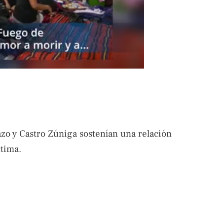
azo y Castro Zúniga sostenían una relación
ctima.