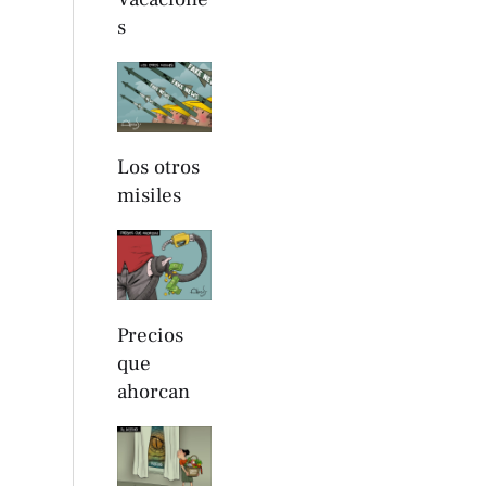
s
Los otros
misiles
Precios
que
ahorcan