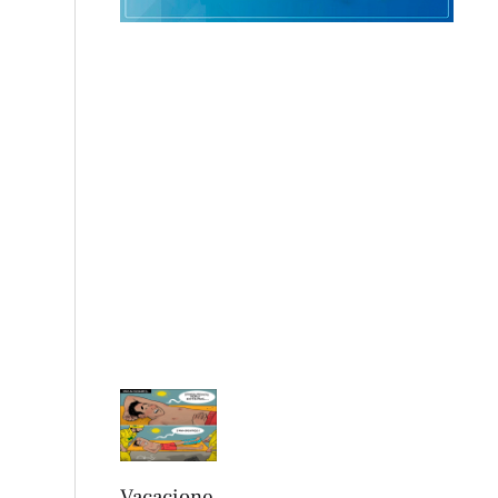
Vacacione