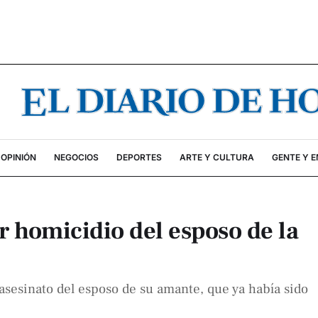
OPINIÓN
NEGOCIOS
DEPORTES
ARTE Y CULTURA
GENTE Y 
 homicidio del esposo de la
esinato del esposo de su amante, que ya había sido