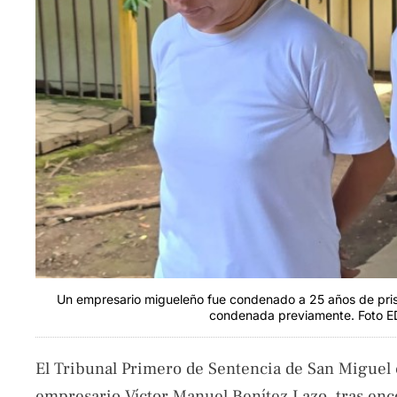
Un empresario migueleño fue condenado a 25 años de prisi
condenada previamente. Foto EDH
El Tribunal Primero de Sentencia de San Miguel 
empresario Víctor Manuel Benítez Lazo, tras enc