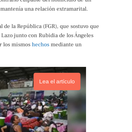
 mantenía una relación extramarital.
al de la República (FGR), que sostuvo que
z Lazo junto con Rubidia de los Ángeles
or los mismos
hechos
mediante un
Lea el artículo