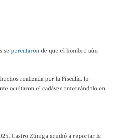
os se
percataron
de que el hombre aún
hechos realizada por la Fiscalía, lo
ente ocultaron el cadáver enterrándolo en
025, Castro Zúniga acudió a reportar la