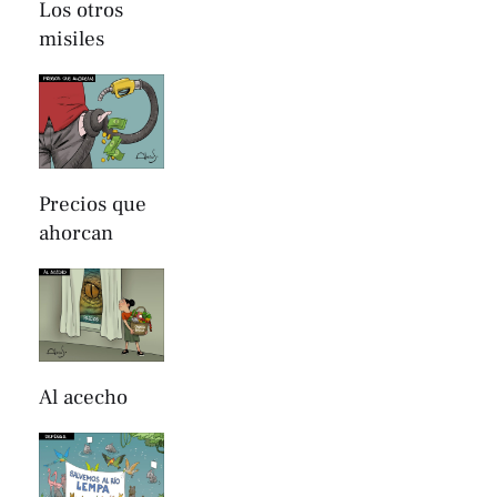
Los otros
misiles
Precios que
ahorcan
Al acecho