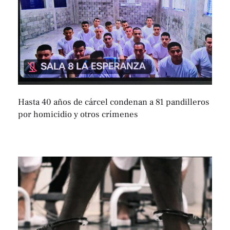
Hasta 40 años de cárcel condenan a 81 pandilleros
por homicidio y otros crímenes