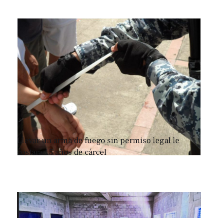
Llevar un arma de fuego sin permiso legal le
costará 15 años de cárcel