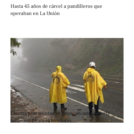
Hasta 45 años de cárcel a pandilleros que
operaban en La Unión
Lluvias y tormentas se pronostican para esta
tarde-noche en el territorio