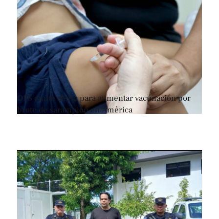
OPS emite alerta para aumentar vacunación por
brote de sarampión en América