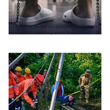
Condenado a 20 años de cárcel por agredir
sexualmente a alumna y acosar a otra