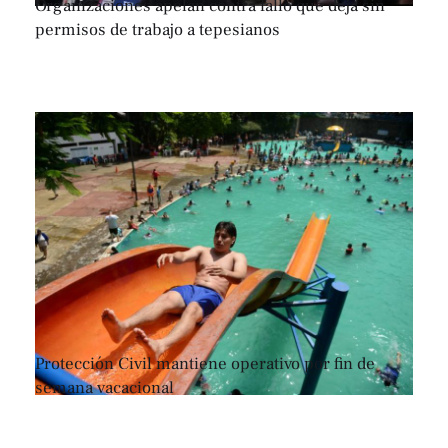
Organizaciones apelan contra fallo que deja sin
permisos de trabajo a tepesianos
Protección Civil mantiene operativo por fin de
semana vacacional