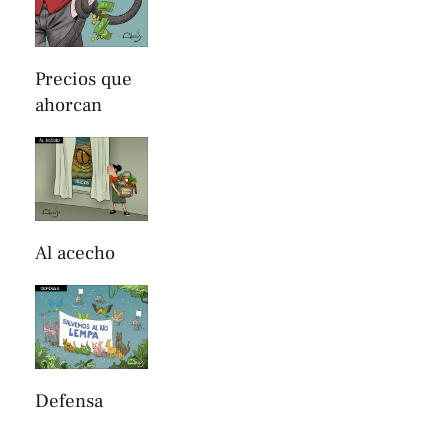
Precios que
ahorcan
Al acecho
Defensa