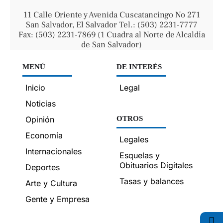
11 Calle Oriente y Avenida Cuscatancingo No 271
San Salvador, El Salvador Tel.: (503) 2231-7777
Fax: (503) 2231-7869 (1 Cuadra al Norte de Alcaldía
de San Salvador)
MENÚ
DE INTERÉS
Inicio
Legal
Noticias
Opinión
OTROS
Economía
Legales
Internacionales
Esquelas y
Obituarios Digitales
Deportes
Tasas y balances
Arte y Cultura
Gente y Empresa