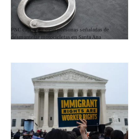
PNC captura a siete personas señaladas de
desmantelar motocicletas en Santa Ana