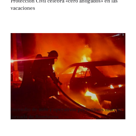
Protección Civil celebra «cero ahogados» en las
vacaciones
Incendio de auto y operativos preventivos marcan
jornada de Bomberos