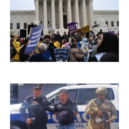
César Ríos: fallo sobre permisos de trabajo es un
“duro golpe” para salvadoreños con TPS