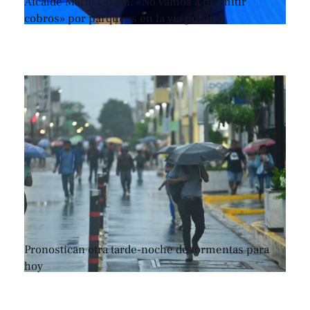
Alcalde Mario Durán: «No vamos a permitir
cobros» por parqueos en la vía pública
Pronostican otra tarde-noche de tormentas para
hoy