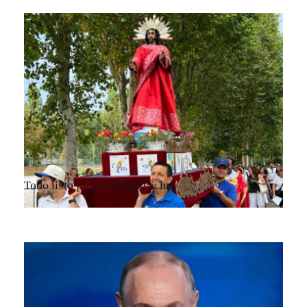
Todo listo para la «Bajada» hoy