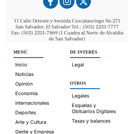
11 Calle Oriente y Avenida Cuscatancingo No 271
San Salvador, El Salvador Tel.: (503) 2231-7777
Fax: (503) 2231-7869 (1 Cuadra al Norte de Alcaldía
de San Salvador)
MENÚ
DE INTERÉS
Inicio
Legal
Noticias
Opinión
OTROS
Economía
Legales
Internacionales
Esquelas y
Obituarios Digitales
Deportes
Tasas y balances
Arte y Cultura
Gente y Empresa