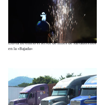
Lluvia no enfrió el fervor de miles de salvadoreños
en la «Bajada»