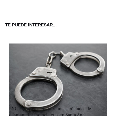
TE PUEDE INTERESAR...
PNC captura a siete personas señaladas de
desmantelar motocicletas en Santa Ana