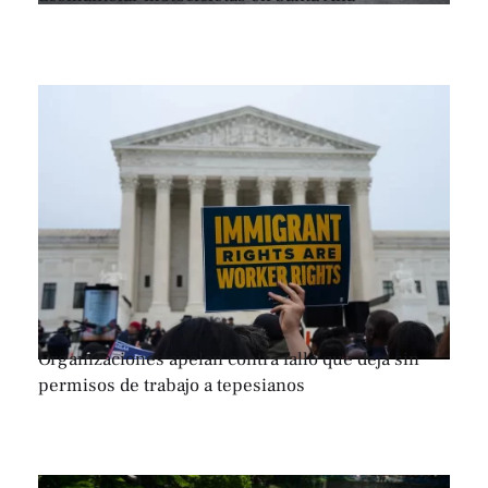
Organizaciones apelan contra fallo que deja sin
permisos de trabajo a tepesianos