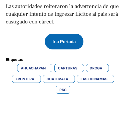
Las autoridades reiteraron la advertencia de que
cualquier intento de ingresar ilícitos al país será
castigado con cárcel.
Ir a Portada
Etiquetas 
AHUACHAPÁN
CAPTURAS
DROGA
FRONTERA
GUATEMALA
LAS CHINAMAS
PNC