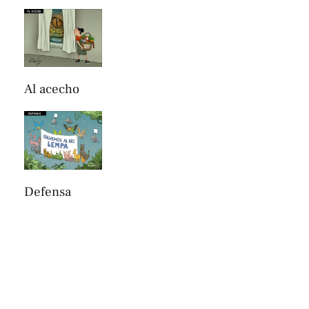
Al acecho
Defensa