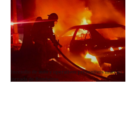
Incendio de auto y operativos preventivos marcan
jornada de Bomberos