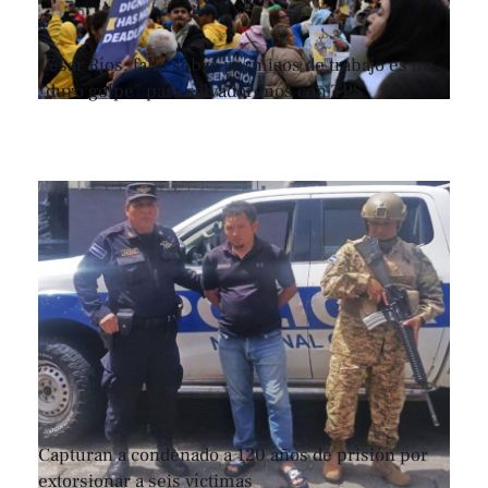
César Ríos: fallo sobre permisos de trabajo es un
“duro golpe” para salvadoreños con TPS
Capturan a condenado a 120 años de prisión por
extorsionar a seis víctimas