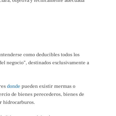
clara, objetiva y técnicamente adecuada”
entenderse como deducibles todos los
del negocio”, destinados exclusivamente a
ores
donde
pueden existir mermas o
ercio de bienes perecederos, bienes de
or hidrocarburos.