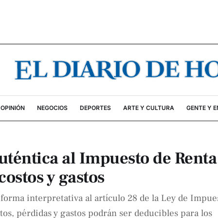
OPINIÓN
NEGOCIOS
DEPORTES
ARTE Y CULTURA
GENTE Y 
uténtica al Impuesto de Renta
costos y gastos
forma interpretativa al artículo 28 de la Ley de Impue
tos, pérdidas y gastos podrán ser deducibles para los