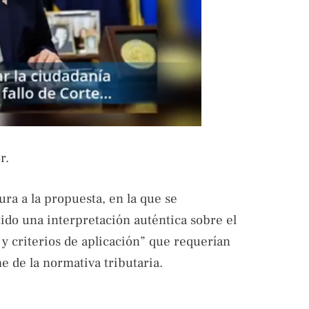
r.
ura a la propuesta, en la que se
do una interpretación auténtica sobre el
s y criterios de aplicación” que requerían
e de la normativa tributaria.