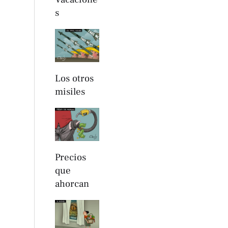
s
Los otros
misiles
Precios
que
ahorcan