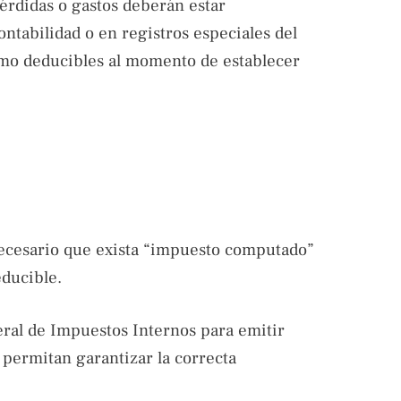
érdidas o gastos deberán estar
ntabilidad o en registros especiales del
mo deducibles al momento de establecer
necesario que exista “impuesto computado”
educible.
eral de Impuestos Internos para emitir
e permitan garantizar la correcta