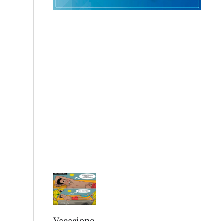
Vacacione