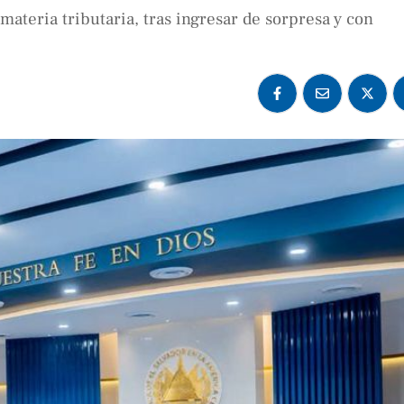
 materia tributaria, tras ingresar de sorpresa y con