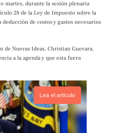
te martes, durante la sesión plenaria
ículo 28 de la Ley de Impuesto sobre la
la deducción de costos y gastos necesarios
ión de Nuevas Ideas, Christian Guevara,
ncia a la agenda y que esta fuera
Lea el artículo