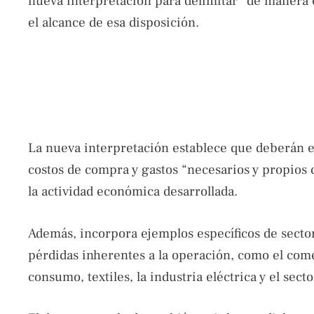
nueva interpretación para delimitar “de manera 
el alcance de esa disposición.
La nueva interpretación establece que deberán 
costos de compra y gastos “necesarios y propios 
la actividad económica desarrollada.
Además, incorpora ejemplos específicos de sect
pérdidas inherentes a la operación, como el com
consumo, textiles, la industria eléctrica y el sect