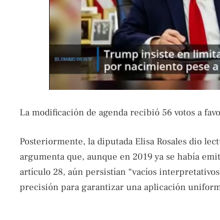
La modificación de agenda recibió 56 votos a favo
Posteriormente, la diputada Elisa Rosales dio lect
argumenta que, aunque en 2019 ya se había emiti
artículo 28, aún persistían “vacíos interpretativo
precisión para garantizar una aplicación uniform