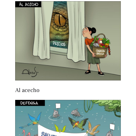
Al acecho