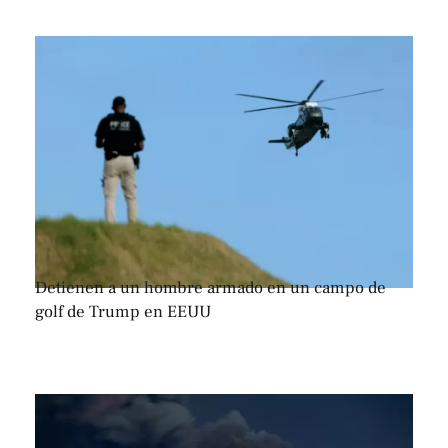
Detienen a un hombre armado en un campo de
golf de Trump en EEUU