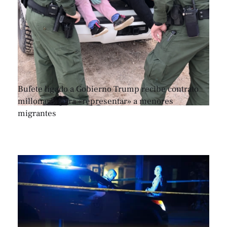
Bufete ligado a Gobierno Trump recibe contrato
millonario para «representar» a menores
migrantes