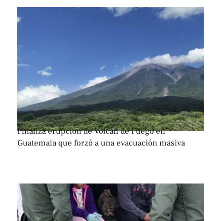
Finaliza erupción de Volcán de Fuego en
Guatemala que forzó a una evacuación masiva