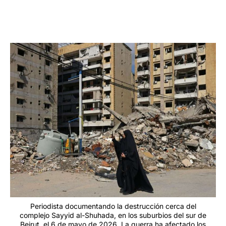
Periodista documentando la destrucción cerca del
complejo Sayyid al-Shuhada, en los suburbios del sur de
Beirut, el 6 de mayo de 2026. La guerra ha afectado los