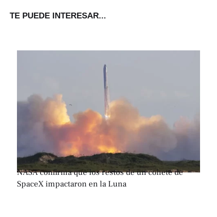
TE PUEDE INTERESAR...
NASA confirma que los restos de un cohete de
SpaceX impactaron en la Luna