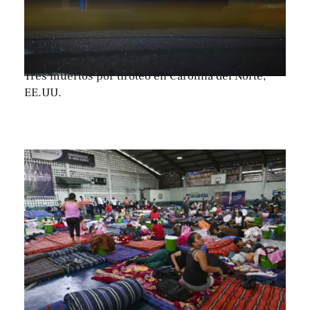
Tres muertos por tiroteo en Carolina del Norte,
EE.UU.