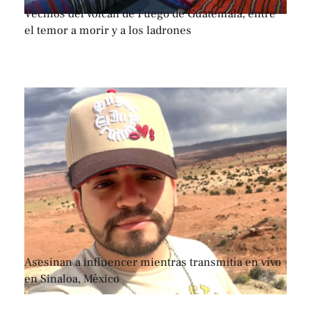
Vecinos del volcán de Fuego de Guatemala, entre
el temor a morir y a los ladrones
Asesinan a influencer mientras transmitía en vivo
en Sinaloa, México