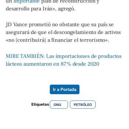
un
importante
plan de reconstrucción y
desarrollo para Irán», agregó.
JD Vance prometió no obstante que su país se
asegurará de que el descongelamiento de activos
«no [contribuirá] a financiar el terrorismo».
MIRE TAMBIÉN: Las importaciones de productos
lácteos aumentaron en 87% desde 2020
Ir a Portada
Etiquetas 
ONU
PETRÓLEO