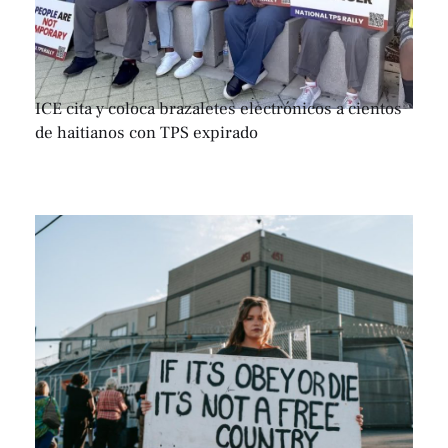
ICE cita y coloca brazaletes electrónicos a cientos
de haitianos con TPS expirado