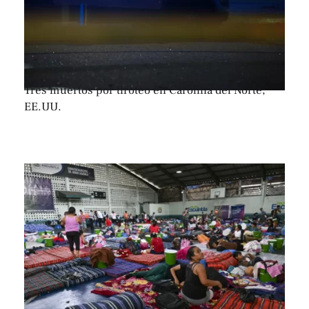
Tres muertos por tiroteo en Carolina del Norte,
EE.UU.