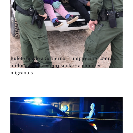
Bufete ligado a Gobierno Trump recibe contrato
millonario para «representar» a menores
migrantes