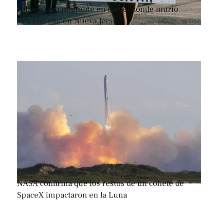
Fallece otro migrante en cárcel donde murió
salvadoreño en Nueva Jersey
NASA confirma que los restos de un cohete de
SpaceX impactaron en la Luna