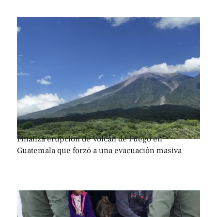
Finaliza erupción de Volcán de Fuego en
Guatemala que forzó a una evacuación masiva