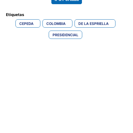
Etiquetas 
CEPEDA
COLOMBIA
DE LA ESPRIELLA
PRESIDENCIAL