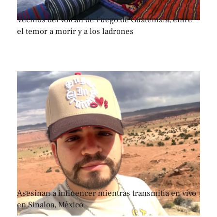
Vecinos del volcán de Fuego de Guatemala, entre
el temor a morir y a los ladrones
Asesinan a influencer mientras transmitía en vivo
en Sinaloa, México