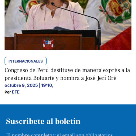
INTERNACIONALES
Congreso de Perú destituye de manera exprés a la
presidenta Boluarte y nombra a José Jerí Oré
octubre 9, 2025 | 19:10
,
EFE
Por 
Suscríbete al boletín
El nombre completo y el email son obligatorios.