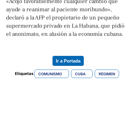
«Acojo favorablemente cualquier cambio que
ayude a reanimar al paciente moribundo»,
declaró a la AFP el propietario de un pequeño
supermercado privado en La Habana, que pidió
el anonimato, en alusión a la economía cubana.
Ir a Portada
Etiquetas 
COMUNISMO
CUBA
RÉGIMEN