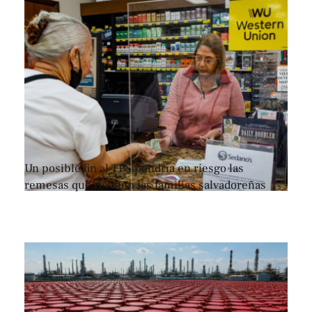
Un posible fin al TPS pondría en riesgo las
remesas que reciben las familias salvadoreñas