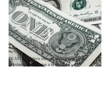
EE.UU. establece nuevas directrices sobre
préstamos bancarios a migrantes