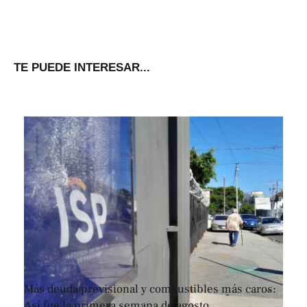
TE PUEDE INTERESAR...
Más deuda previsional y combustibles más caros:
Así fue la primera semana de agosto