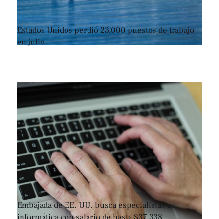
Estados Unidos perdió 23,000 puestos de trabajo
en julio
Embajada de EE. UU. busca especialistas en
informática con salario de hasta $37,338