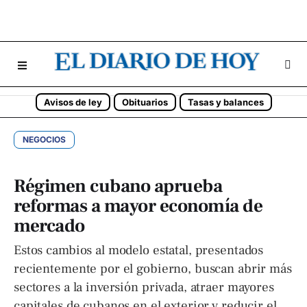
Avisos de ley
Obituarios
Tasas y balances
NEGOCIOS
Régimen cubano aprueba
reformas a mayor economía de
mercado
Estos cambios al modelo estatal, presentados
recientemente por el gobierno, buscan abrir más
sectores a la inversión privada, atraer mayores
capitales de cubanos en el exterior y reducir el