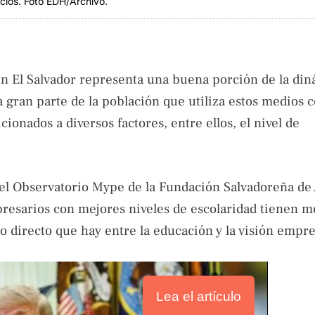
icios. Foto EDH/Archivo.
n El Salvador representa una buena porción de la di
 gran parte de la población que utiliza estos medios
ionados a diversos factores, entre ellos, el nivel de
r el Observatorio Mype de la Fundación Salvadoreña de
presarios con mejores niveles de escolaridad tienen m
lo directo que hay entre la educación y la visión empre
Lea el artículo