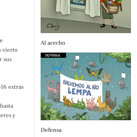
de
Al acecho
 cierto
r sus
16 extras
 hasta
eres y
Defensa