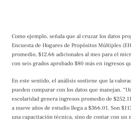
Como ejemplo, señala que al cruzar los datos pro
Encuesta de Hogares de Propósitos Múltiples (E
promedio, $12.66 adicionales al mes para el mi
con seis grados aprobado $80 más en ingresos qu
En este sentido, el análisis sostiene que la valora
pueden comparar con los datos que manejan. “Un
escolaridad genera ingresos promedio de $252.11
a nueve años de estudio llega a $366.01. Son $1
una capacitación técnica, sino de contar con un 