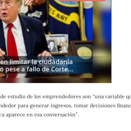
s de estudio de los emprendedores son “una variable q
dedor para generar ingresos, tomar decisiones financ
ca aparece en esa conversación”.