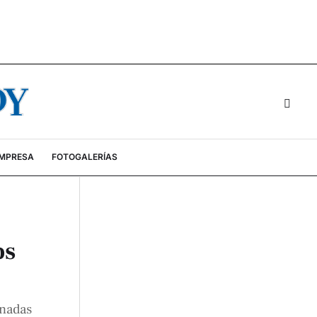
EMPRESA
FOTOGALERÍAS
os
onadas