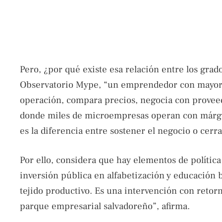
Pero, ¿por qué existe esa relación entre los grad
Observatorio Mype, “un emprendedor con mayor n
operación, compara precios, negocia con proveed
donde miles de microempresas operan con márge
es la diferencia entre sostener el negocio o cerra
Por ello, considera que hay elementos de polític
inversión pública en alfabetización y educación 
tejido productivo. Es una intervención con ret
parque empresarial salvadoreño”, afirma.