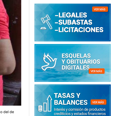
do del de