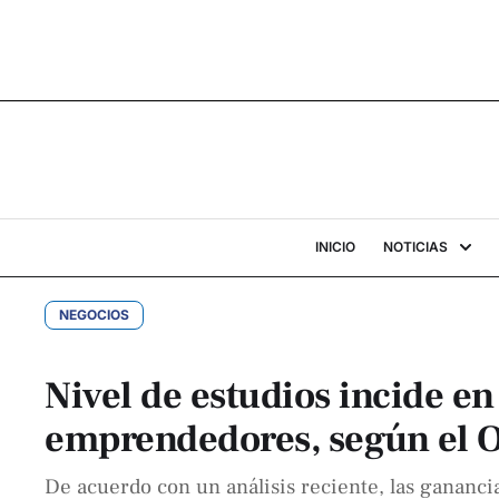
INICIO
NOTICIAS
NEGOCIOS
Nivel de estudios incide e
emprendedores, según el 
De acuerdo con un análisis reciente, las gananci