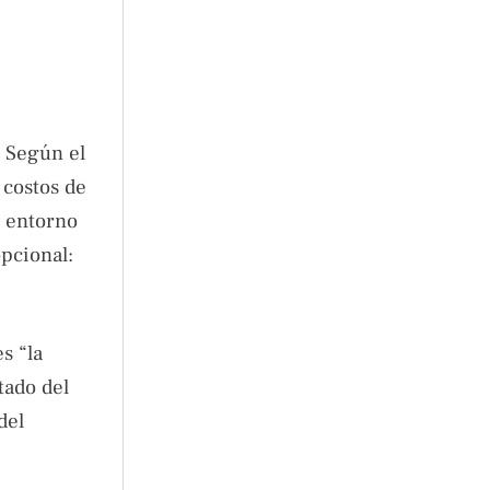
? Según el
 costos de
n entorno
pcional:
s “la
tado del
del