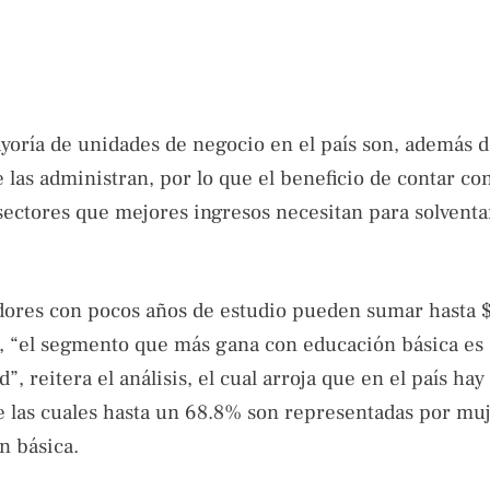
ayoría de unidades de negocio en el país son, además 
 las administran, por lo que el beneficio de contar con
 sectores que mejores ingresos necesitan para solventa
dores con pocos años de estudio pueden sumar hasta $
, “el segmento que más gana con educación básica es
 reitera el análisis, el cual arroja que en el país hay
 las cuales hasta un 68.8% son representadas por muj
n básica.