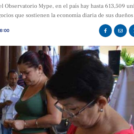
l Observatorio Mype, en el país hay hasta 613,509 un
ocios que sostienen la economía diaria de sus dueños
 6:00