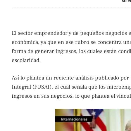
serv
El sector emprendedor y de pequeños negocios e
económica, ya que en ese rubro se concentra una
forma de generar ingresos, los cuales están condic
escolaridad.
Así lo plantea un reciente análisis publicado po
Integral (FUSAI), el cual señala que los microem
ingresos en sus negocios, lo que plantea el víncu