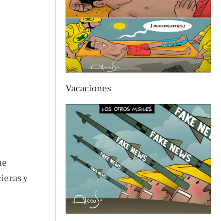
Vacaciones
ue
ieras y