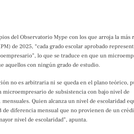
pios del Observatorio Mype con los que arroja la más 
HPM) de 2025, “cada grado escolar aprobado represent
croempresario”, lo que se traduce en que un microemp
e aquellos con ningún grado de estudio.
ción no es arbitraria ni se queda en el plano teórico, p
 microempresario de subsistencia con bajo nivel de
 mensuales. Quien alcanza un nivel de escolaridad eq
13 de diferencia mensual que no provienen de un crédi
mayor nivel de escolaridad”, apunta.