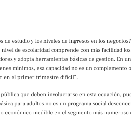
os de estudio y los niveles de ingresos en los negocios
ivel de escolaridad comprende con más facilidad los
ores y adopta herramientas básicas de gestión. En u
nes mínimos, esa capacidad no es un complemento o
r en el primer trimestre difícil”.
a pública que deben involucrarse en esta ecuación, pue
básica para adultos no es un programa social desconec
orno económico medible en el segmento más numeroso 