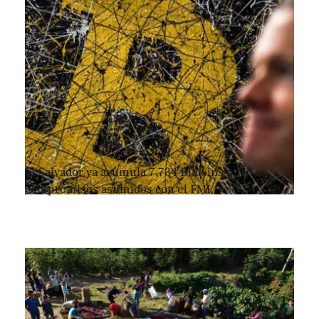
El Salvador ya acumula 7,734 Bitcoins pese a
compromisos asumidos con el FMI