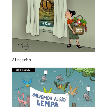
Al acecho