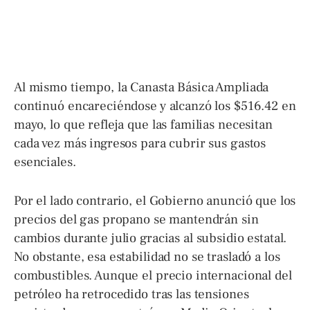
Al mismo tiempo, la Canasta Básica Ampliada
continuó encareciéndose y alcanzó los $516.42 en
mayo, lo que refleja que las familias necesitan
cada vez más ingresos para cubrir sus gastos
esenciales.
Por el lado contrario, el Gobierno anunció que los
precios del gas propano se mantendrán sin
cambios durante julio gracias al subsidio estatal.
No obstante, esa estabilidad no se trasladó a los
combustibles. Aunque el precio internacional del
petróleo ha retrocedido tras las tensiones