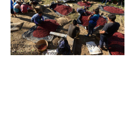
OIT teme que El Niño afecte empleo y condiciones
laborales en Latinoamérica