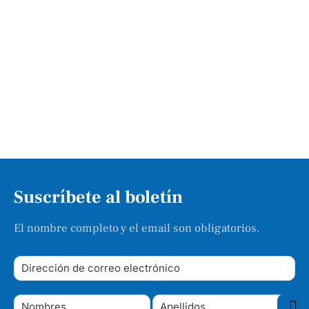
Suscríbete al boletín
El nombre completo y el email son obligatorios.