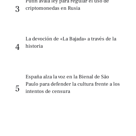
Putin avala ley para regular el uso de
3
criptomonedas en Rusia
La devoción de «La Bajada» a través de la
4
historia
España alza la voz en la Bienal de São
Paulo para defender la cultura frente a los
5
intentos de censura