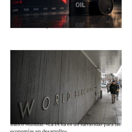
El petróleo que compra El Salvador se «desploma»
hasta los $75.77 por barril
Banco Mundial: «La IA ha es un salvavidas para las
economías en desarrollo»