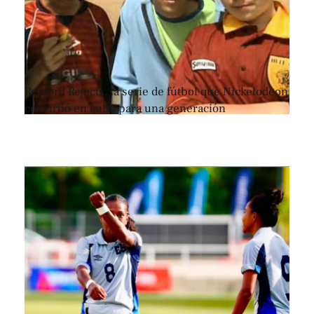
Renford Rejects, la serie de fútbol que Nickelodeon
convirtió en culto para una generación