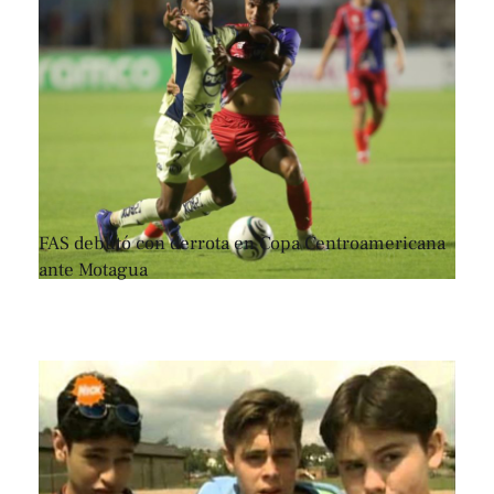
FAS debutó con derrota en Copa Centroamericana
ante Motagua