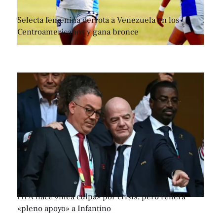
Selecta femenina derrota a Venezuela en los
Centroamericanos y gana bronce
FIFA hace «mea culpa» por crisis, pero reitera
«pleno apoyo» a Infantino