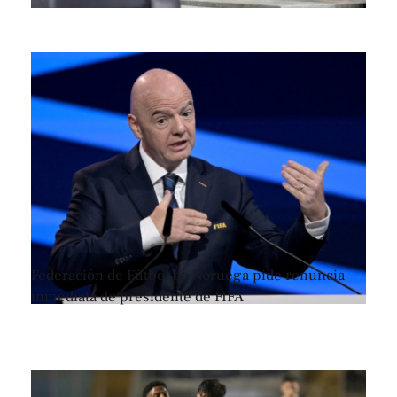
Federación de Fútbol de Noruega pide renuncia
inmediata de presidente de FIFA