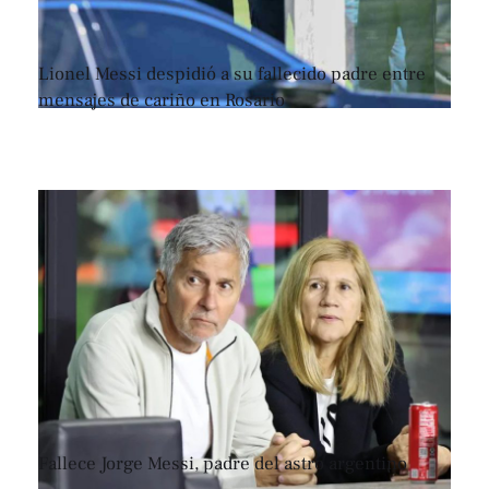
Lionel Messi despidió a su fallecido padre entre
mensajes de cariño en Rosario
Fallece Jorge Messi, padre del astro argentino