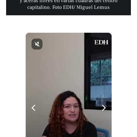
y aceras libres en varias cuadras del centro
capitalino. Foto EDH/ Miguel Lemus