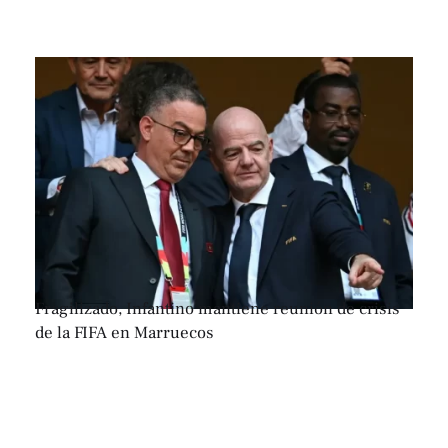
Fragilizado, Infantino mantiene reunión de crisis
de la FIFA en Marruecos