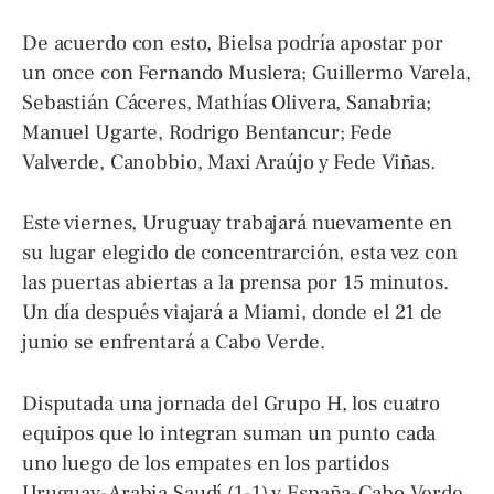
De acuerdo con esto, Bielsa podría apostar por
un once con Fernando Muslera; Guillermo Varela,
Sebastián Cáceres, Mathías Olivera, Sanabria;
Manuel Ugarte, Rodrigo Bentancur; Fede
Valverde, Canobbio, Maxi Araújo y Fede Viñas.
Este viernes, Uruguay trabajará nuevamente en
su lugar elegido de concentrarción, esta vez con
las puertas abiertas a la prensa por 15 minutos.
Un día después viajará a Miami, donde el 21 de
junio se enfrentará a Cabo Verde.
Disputada una jornada del Grupo H, los cuatro
equipos que lo integran suman un punto cada
uno luego de los empates en los partidos
Uruguay-Arabia Saudí (1-1) y España-Cabo Verde