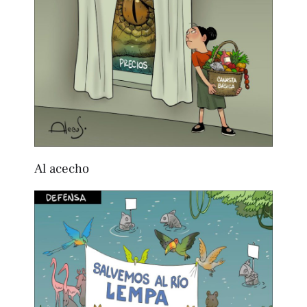
Al acecho