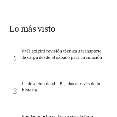
Lo más visto
VMT exigirá revisión técnica a transporte
1
de carga desde el sábado para circulación
La devoción de «La Bajada» a través de la
2
historia
Ruedas agostinas: Así se vivía la feria