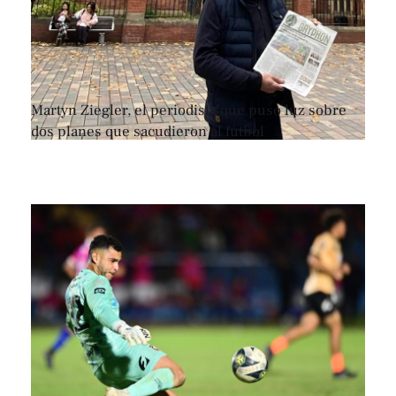
Martyn Ziegler, el periodista que puso luz sobre
dos planes que sacudieron al fútbol