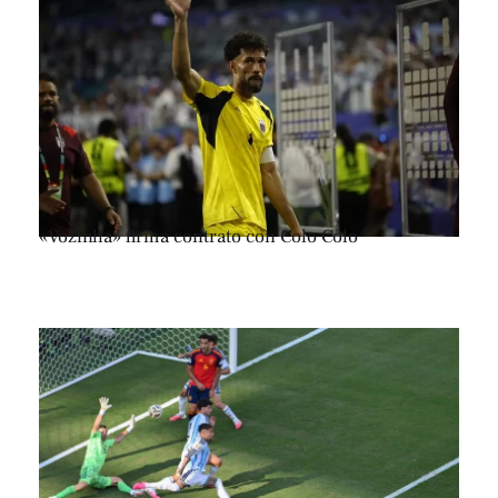
«Vozinha» firma contrato con Colo Colo