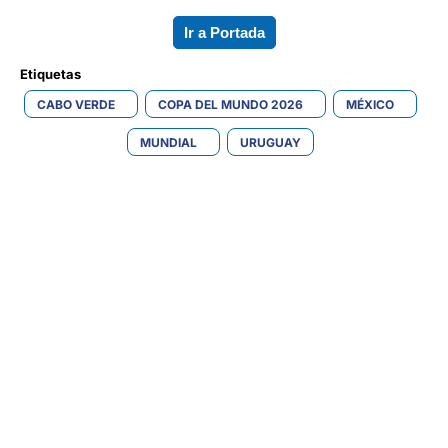
Ir a Portada
Etiquetas 
CABO VERDE
COPA DEL MUNDO 2026
MÉXICO
MUNDIAL
URUGUAY