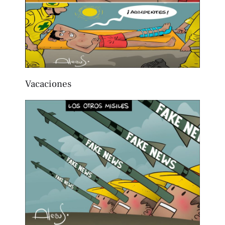
Vacaciones