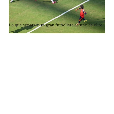
Lo que separa a un gran futbolista de uno de élite