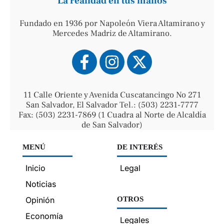
La realidad en tus manos
Fundado en 1936 por Napoleón Viera Altamirano y
Mercedes Madriz de Altamirano.
11 Calle Oriente y Avenida Cuscatancingo No 271
San Salvador, El Salvador Tel.: (503) 2231-7777
Fax: (503) 2231-7869 (1 Cuadra al Norte de Alcaldía
de San Salvador)
MENÚ
DE INTERÉS
Inicio
Legal
Noticias
Opinión
OTROS
Economía
Legales