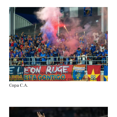
La increíble decisión de ticketing de los
panameños del Plaza Amador contra Firpo en
Copa C.A.