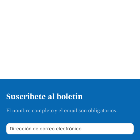
Suscríbete al boletín
El nombre completo y el email son obligatorios.