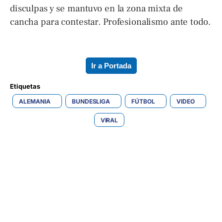
disculpas y se mantuvo en la zona mixta de
cancha para contestar. Profesionalismo ante todo.
Ir a Portada
Etiquetas 
ALEMANIA
BUNDESLIGA
FÚTBOL
VIDEO
VIRAL