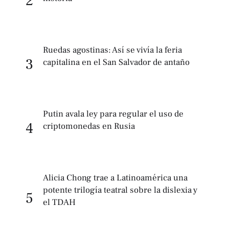
2
Ruedas agostinas: Así se vivía la feria
3
capitalina en el San Salvador de antaño
Putin avala ley para regular el uso de
4
criptomonedas en Rusia
Alicia Chong trae a Latinoamérica una
potente trilogía teatral sobre la dislexia y
5
el TDAH