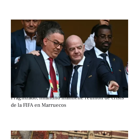
Fragilizado, Infantino mantiene reunión de crisis
de la FIFA en Marruecos