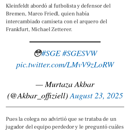
Kleinfeldt abordó al futbolista y defensor del
Bremen, Marco Friedl, quien había
intercambiado camiseta con el arquero del
Frankfurt, Michael Zetterer.
😳
#SGE
#SGESVW
pic.twitter.com/LMvV9zLoRW
— Murtaza Akbar
(@Akbar_offiziell)
August 23, 2025
Pues la colega no advirtió que se trataba de un
jugador del equipo perdedor y le preguntó cuáles