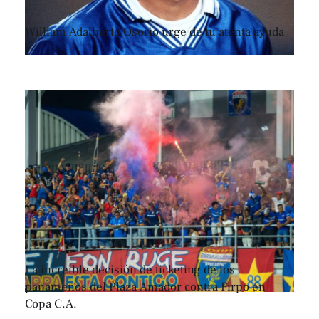
William Adalberto Osorio urge de tu atenta ayuda
La increíble decisión de ticketing de los
panameños del Plaza Amador contra Firpo en
Copa C.A.