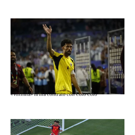
«Vozinha» firma contrato con Colo Colo