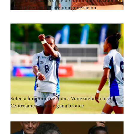
Renford Rejects, la serie de fútbol que Nickelodeon
convirtió en culto para una generación
Selecta femenina derrota a Venezuela en los
Centroamericanos y gana bronce