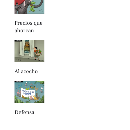
Precios que
ahorcan
Al acecho
Defensa