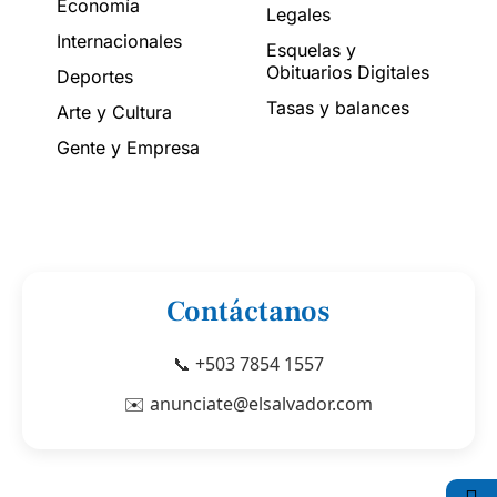
Economía
Legales
Internacionales
Esquelas y
Obituarios Digitales
Deportes
Tasas y balances
Arte y Cultura
Gente y Empresa
Contáctanos
📞 +503 7854 1557
✉️ anunciate@elsalvador.com