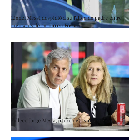
Lionel Messi despidió a su fallecido padre entre
mensajes de cariño en Rosario
Fallece Jorge Messi, padre del astro argentino