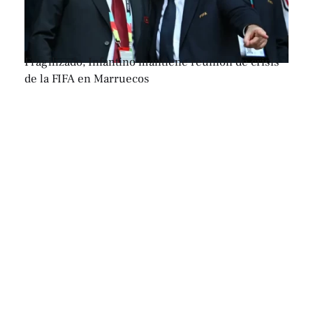
Fragilizado, Infantino mantiene reunión de crisis
de la FIFA en Marruecos