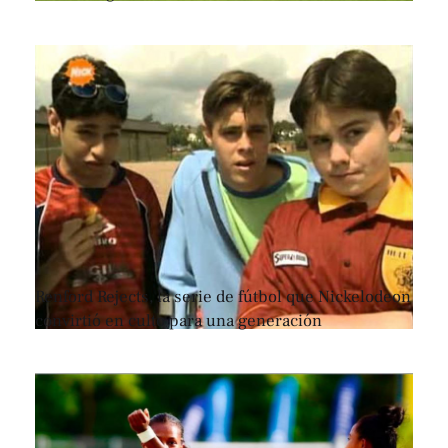
Renford Rejects, la serie de fútbol que Nickelodeon
convirtió en culto para una generación