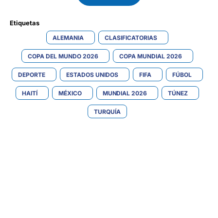
Etiquetas 
ALEMANIA
CLASIFICATORIAS
COPA DEL MUNDO 2026
COPA MUNDIAL 2026
DEPORTE
ESTADOS UNIDOS
FIFA
FÚBOL
HAITÍ
MÉXICO
MUNDIAL 2026
TÚNEZ
TURQUÍA