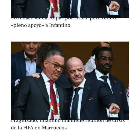
FIFA hace «mea culpa» por crisis, pero reitera
«pleno apoyo» a Infantino
Fragilizado, Infantino mantiene reunión de crisis
de la FIFA en Marruecos