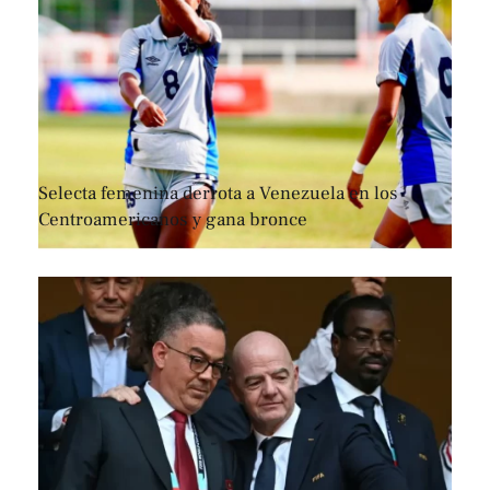
Selecta femenina derrota a Venezuela en los
Centroamericanos y gana bronce