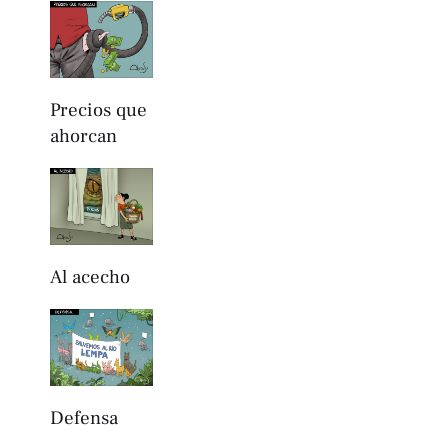
Precios que
ahorcan
Al acecho
Defensa