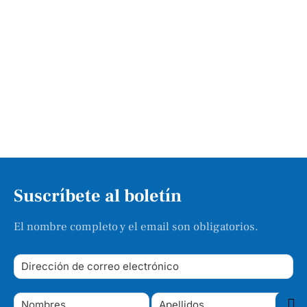
Suscríbete al boletín
El nombre completo y el email son obligatorios.