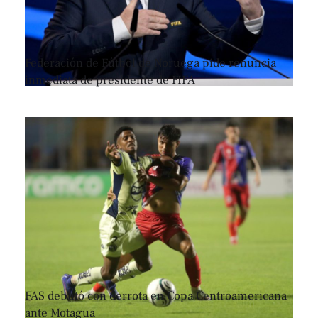
Federación de Fútbol de Noruega pide renuncia
inmediata de presidente de FIFA
FAS debutó con derrota en Copa Centroamericana
ante Motagua