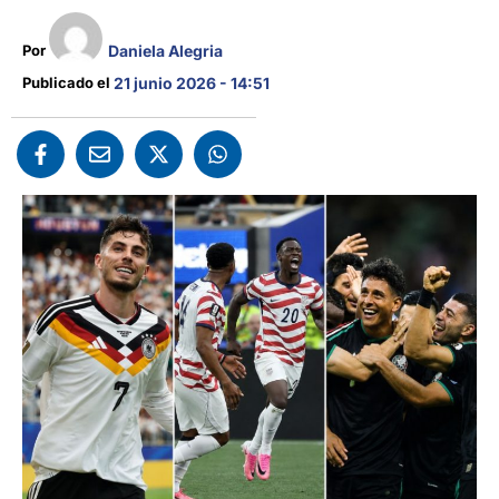
Daniela Alegria
Por 
Publicado el 
21 junio 2026 - 14:51