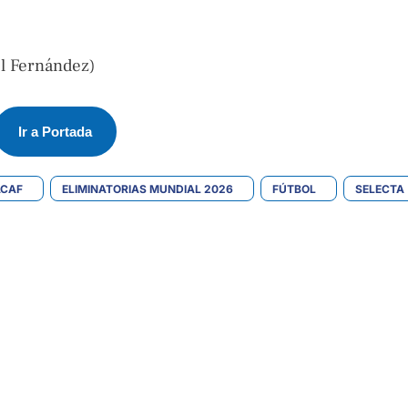
l Fernández)
Ir a Portada
ACAF
ELIMINATORIAS MUNDIAL 2026
FÚTBOL
SELECTA