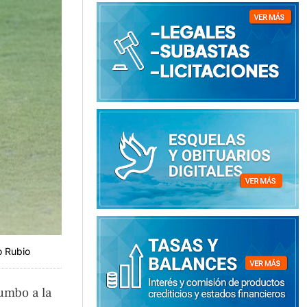
o Rubio
rumbo a la