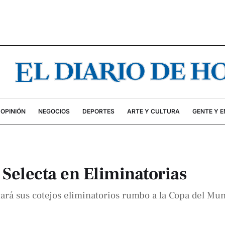
OPINIÓN
NEGOCIOS
DEPORTES
ARTE Y CULTURA
GENTE Y 
 Selecta en Eliminatorias
utará sus cotejos eliminatorios rumbo a la Copa del Mu