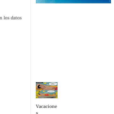
n los datos
Vacacione
s