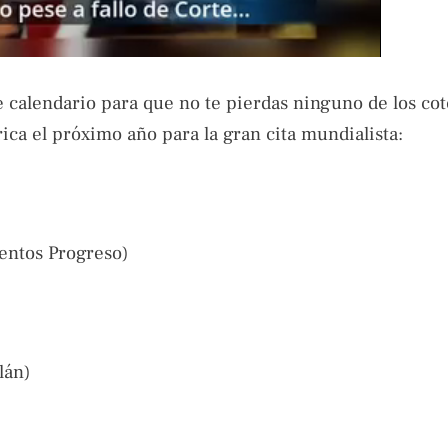
de calendario para que no te pierdas ninguno de los co
ca el próximo año para la gran cita mundialista:
mentos Progreso)
lán)