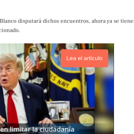
y Blanco disputará dichos encuentros, ahora ya se tiene
icionado.
Lea el artículo