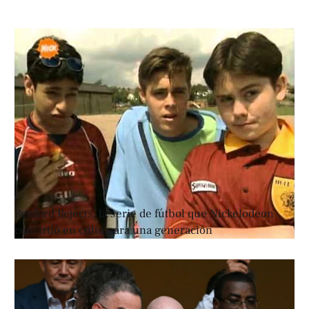
Renford Rejects, la serie de fútbol que Nickelodeon
convirtió en culto para una generación