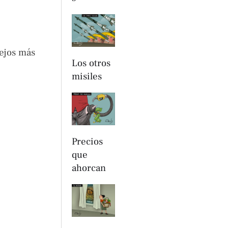
tejos más
Los otros
misiles
Precios
que
ahorcan