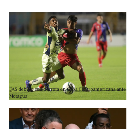
FAS debutó con derrota en Copa Centroamericana ante
Motagua