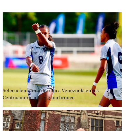
Selecta femenina derrota a Venezuela en los
Centroamericanos y gana bronce