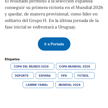
El resultado permitió a la selección española
conseguir su primera victoria en el Mundial 2026
y quedar, de manera provisional, como líder en
solitario del Grupo H. En la última jornada de la
fase inicial se enfrentará a Uruguay.
Ir a Portada
Etiquetas 
COPA DEL MUNDO 2026
COPA MUNDIAL 2026
DEPORTE
ESPAÑA
FIFA
FÚTBOL
LAMINE YAMAL
MUNDIAL 2026