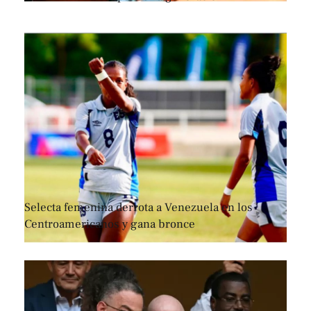
Selecta femenina derrota a Venezuela en los
Centroamericanos y gana bronce