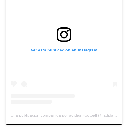
Ver esta publicación en Instagram
Una publicación compartida por adidas Football (@adidasfootball)