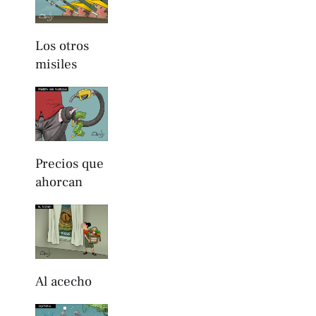
Los otros
misiles
Precios que
ahorcan
Al acecho