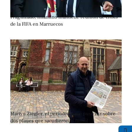
Fragilizado, Infantino mantiene reunión de crisis
de la FIFA en Marruecos
Martyn Ziegler, el periodista que puso luz sobre
dos planes que sacudieron al fútbol