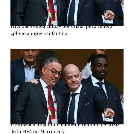
FIFA hace «mea culpa» por crisis, pero reitera
«pleno apoyo» a Infantino
Fragilizado, Infantino mantiene reunión de crisis
de la FIFA en Marruecos