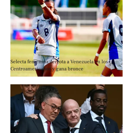
Selecta femenina derrota a Venezuela en los
Centroamericanos y gana bronce