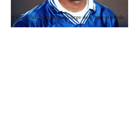
William Adalberto Osorio urge de tu atenta ayuda