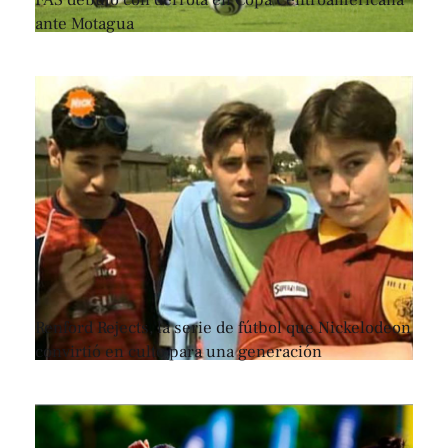
FAS debutó con derrota en Copa Centroamericana
ante Motagua
Renford Rejects, la serie de fútbol que Nickelodeon
convirtió en culto para una generación