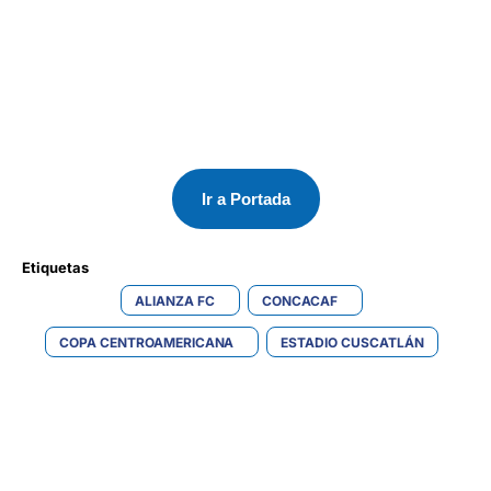
Ir a Portada
Etiquetas 
ALIANZA FC
CONCACAF
COPA CENTROAMERICANA
ESTADIO CUSCATLÁN