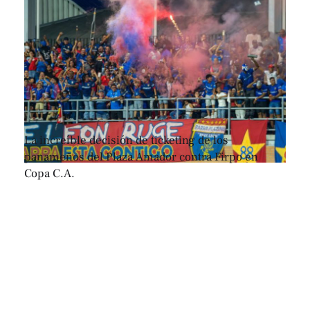
La increíble decisión de ticketing de los
panameños del Plaza Amador contra Firpo en
Copa C.A.