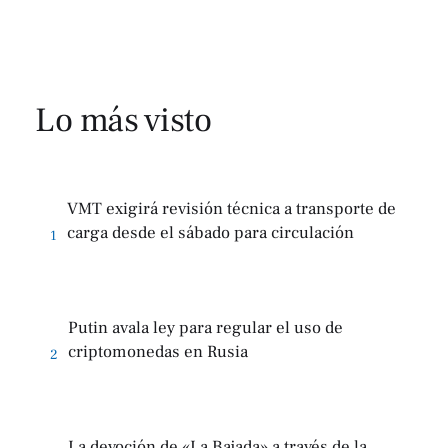
Lo más visto
VMT exigirá revisión técnica a transporte de
carga desde el sábado para circulación
1
Putin avala ley para regular el uso de
criptomonedas en Rusia
2
La devoción de «La Bajada» a través de la