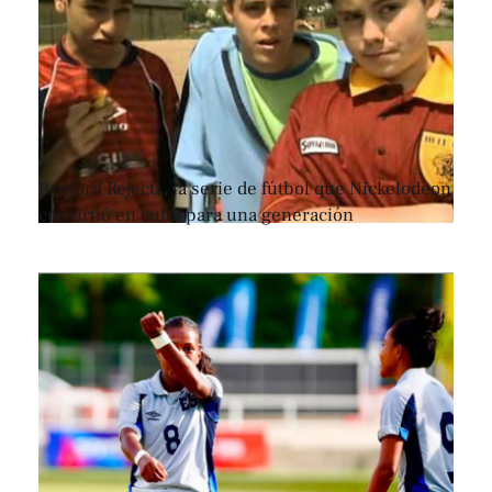
Renford Rejects, la serie de fútbol que Nickelodeon
convirtió en culto para una generación