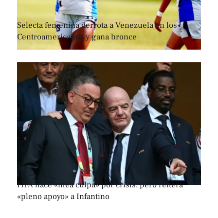
Selecta femenina derrota a Venezuela en los
Centroamericanos y gana bronce
FIFA hace «mea culpa» por crisis, pero reitera
«pleno apoyo» a Infantino