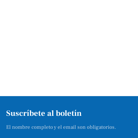
Suscríbete al boletín
El nombre completo y el email son obligatorios.