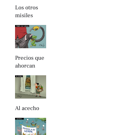
Los otros
misiles
Precios que
ahorcan
Al acecho