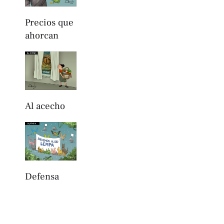
Precios que
ahorcan
Al acecho
Defensa