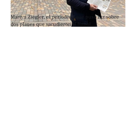
Martyn Ziegler, el periodista que puso luz sobre
dos planes que sacudieron al fútbol