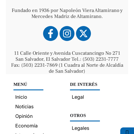
Fundado en 1936 por Napoleón Viera Altamirano y
Mercedes Madriz de Altamirano.
11 Calle Oriente y Avenida Cuscatancingo No 271
San Salvador, El Salvador Tel.: (503) 2231-7777
Fax: (503) 2231-7869 (1 Cuadra al Norte de Alcaldía
de San Salvador)
MENÚ
DE INTERÉS
Inicio
Legal
Noticias
Opinión
OTROS
Economía
Legales