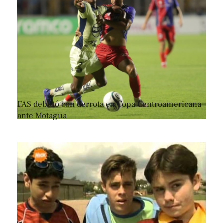
FAS debutó con derrota en Copa Centroamericana
ante Motagua