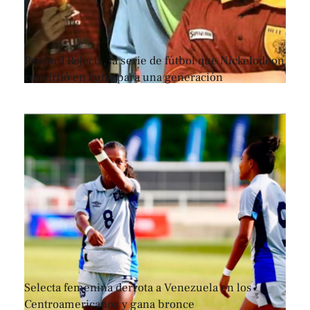
Renford Rejects, la serie de fútbol que Nickelodeon
convirtió en culto para una generación
Selecta femenina derrota a Venezuela en los
Centroamericanos y gana bronce