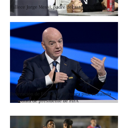
Fallece Jorge Messi, padre del astro argentino
Federación de Fútbol de Noruega pide renuncia
inmediata de presidente de FIFA