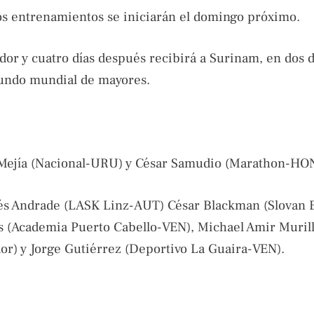
s entrenamientos se iniciarán el domingo próximo.
ador y cuatro días después recibirá a Surinam, en dos 
egundo mundial de mayores.
 Mejía (Nacional-URU) y César Samudio (Marathon-HON
és Andrade (LASK Linz-AUT) César Blackman (Slovan B
s (Academia Puerto Cabello-VEN), Michael Amir Muril
or) y Jorge Gutiérrez (Deportivo La Guaira-VEN).