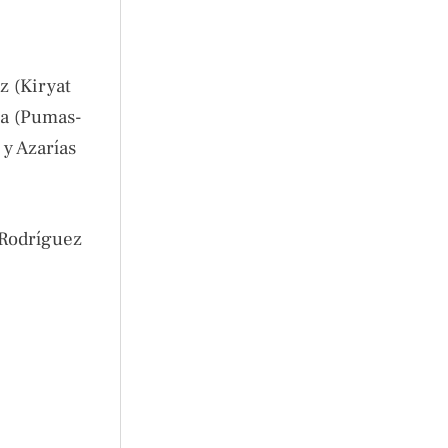
z (Kiryat
la (Pumas-
y Azarías
 Rodríguez