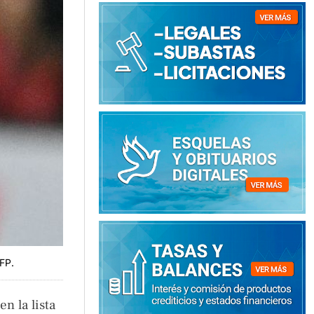
AFP.
n la lista