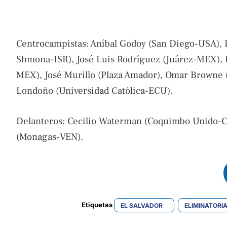
Centrocampistas: Aníbal Godoy (San Diego-USA), 
Shmona-ISR), José Luis Rodríguez (Juárez-MEX), 
MEX), José Murillo (Plaza Amador), Omar Browne 
Londoño (Universidad Católica-ECU).
Delanteros: Cecilio Waterman (Coquimbo Unido-CH
(Monagas-VEN).
Etiquetas 
EL SALVADOR
ELIMINATORI