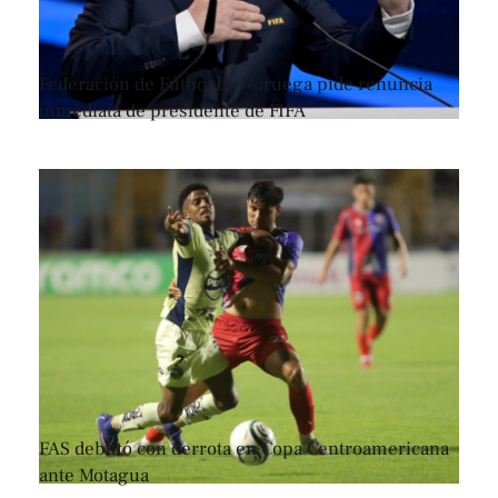
Federación de Fútbol de Noruega pide renuncia
inmediata de presidente de FIFA
FAS debutó con derrota en Copa Centroamericana
ante Motagua