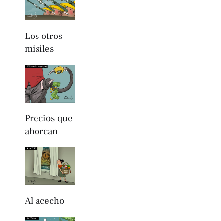
Los otros
misiles
Precios que
ahorcan
Al acecho