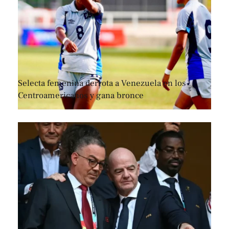
Selecta femenina derrota a Venezuela en los
Centroamericanos y gana bronce