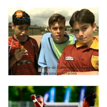
Renford Rejects, la serie de fútbol que Nickelodeon
convirtió en culto para una generación