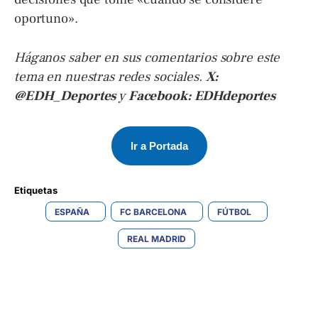
oportuno».
Háganos saber en sus comentarios sobre este
tema en nuestras redes sociales.
X:
@EDH_Deportes
y
Facebook: EDHdeportes
Ir a Portada
Etiquetas 
ESPAÑA
FC BARCELONA
FÚTBOL
REAL MADRID