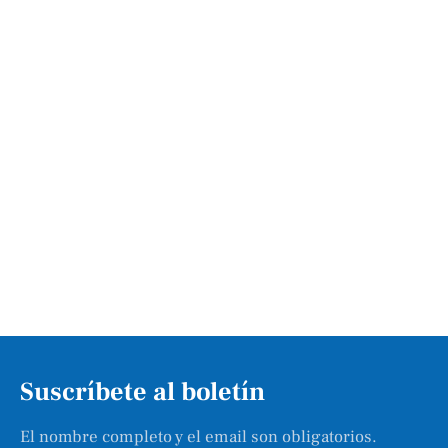
Suscríbete al boletín
El nombre completo y el email son obligatorios.