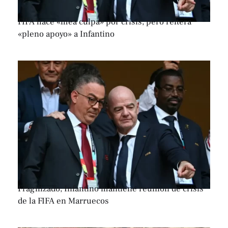
FIFA hace «mea culpa» por crisis, pero reitera
«pleno apoyo» a Infantino
Fragilizado, Infantino mantiene reunión de crisis
de la FIFA en Marruecos